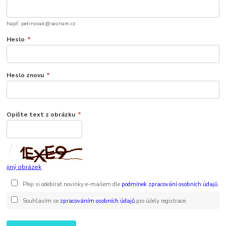
Např. petrnovak@seznam.cz
Heslo
*
Heslo znovu
*
Opište text z obrázku
*
jiný obrázek
Přeji si odebírat novinky e-mailem dle
podmínek zpracování osobních údajů
.
Souhlasím se
zpracováním osobních údajů
pro účely registrace.