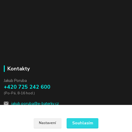
Kontakty
Jakub Poruba
+420 725 242 600
(Po-Pá, 8-16 hod.)
jakub.poruba@e-baterky.cz
Souhlasím
Nastavení