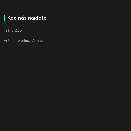
Kde nás najdete
Pržno 228
Pržno u Vsetína, 756 23