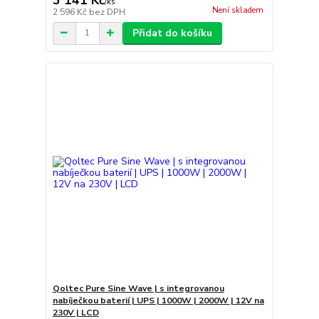
/
ks
Není skladem
2 596 Kč
bez DPH
Přidat do košíku
Qoltec Pure Sine Wave | s integrovanou
nabíječkou baterií | UPS | 1000W | 2000W | 12V na
230V | LCD