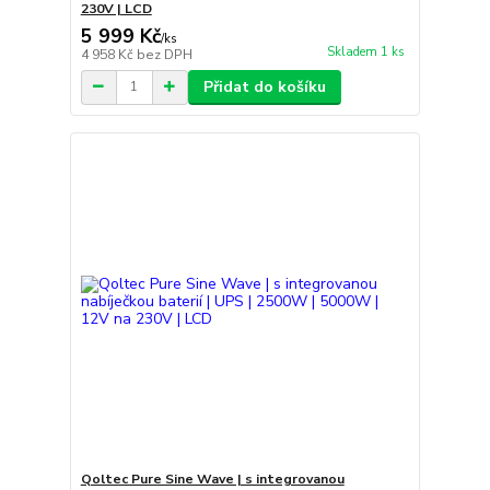
230V | LCD
5 999 Kč
/
ks
Skladem 1 ks
4 958 Kč
bez DPH
Přidat do košíku
Qoltec Pure Sine Wave | s integrovanou