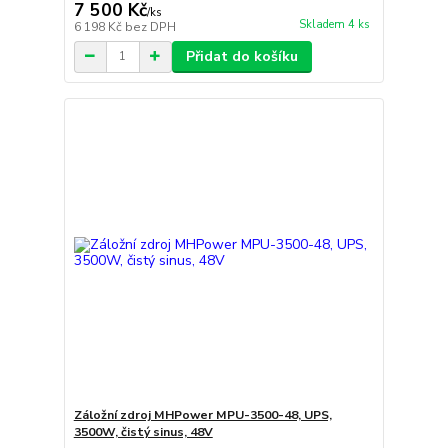
7 500 Kč
/
ks
Skladem 4 ks
6 198 Kč
bez DPH
Přidat do košíku
Záložní zdroj MHPower MPU-3500-48, UPS,
3500W, čistý sinus, 48V