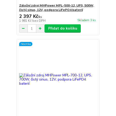
Záložní zdroj MHPower MPL-500-12, UPS, 500W,
čistý sinus, 12V, podpora LiFePO4 baterií
2 397 Kč
/
ks
Skladem 3 ks
1 981 Kč
bez DPH
Přidat do košíku
Novinka