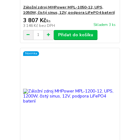
Záložní zdroj MHPower MPL-1050-12, UPS,
1050W, čistý sinus, 12V, podpora LiFePO4 baterií
3 807 Kč
/
ks
Skladem 3 ks
3 146 Kč
bez DPH
Přidat do košíku
Novinka