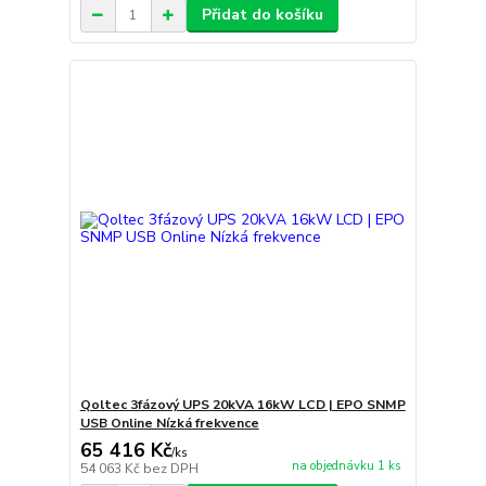
Přidat do košíku
Qoltec 3fázový UPS 20kVA 16kW LCD | EPO SNMP
USB Online Nízká frekvence
65 416 Kč
/
ks
na objednávku 1 ks
54 063 Kč
bez DPH