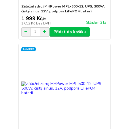
Záložní zdroj MHPower MPL-300-12, UPS, 300W,
čistý sinus, 12V, podpora LiFePO4 baterií
1 999 Kč
/
ks
Skladem 2 ks
1 652 Kč
bez DPH
Přidat do košíku
Novinka