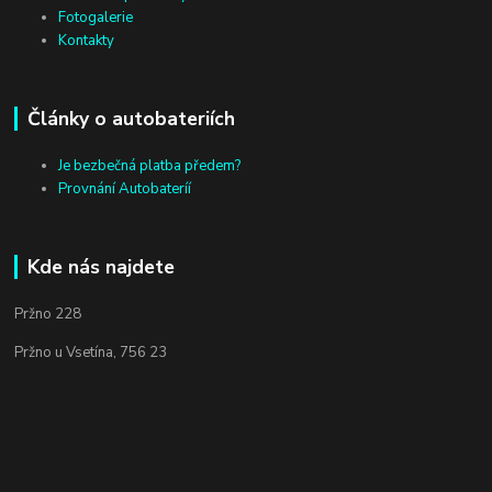
Fotogalerie
Kontakty
Články o autobateriích
Je bezbečná platba předem?
Provnání Autobateríí
Kde nás najdete
Pržno 228
Pržno u Vsetína, 756 23