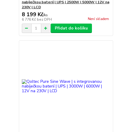
nabíječkou baterií | UPS | 2500W | 5000W | 12V na
230V | LCD
8 199 Kč
/
ks
Není skladem
6 776 Kč
bez DPH
Přidat do košíku