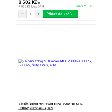
8 502 Kč
/
ks
Skladem 1 ks
7 026 Kč
bez DPH
Přidat do košíku
Záložní zdroj MHPower MPU-5000-48, UPS,
5000W, čistý sinus, 48V