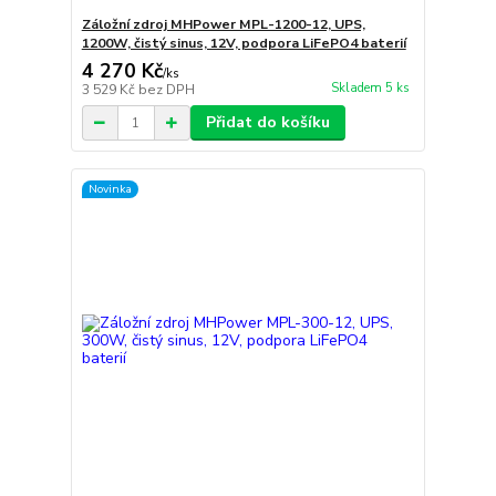
Záložní zdroj MHPower MPL-1200-12, UPS,
1200W, čistý sinus, 12V, podpora LiFePO4 baterií
4 270 Kč
/
ks
Skladem 5 ks
3 529 Kč
bez DPH
Přidat do košíku
Novinka