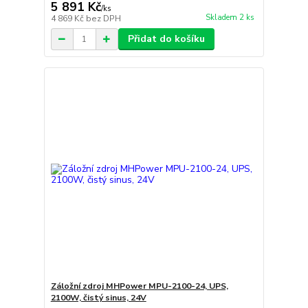
5 891 Kč
/
ks
Skladem 2 ks
4 869 Kč
bez DPH
Přidat do košíku
Záložní zdroj MHPower MPU-2100-24, UPS,
2100W, čistý sinus, 24V