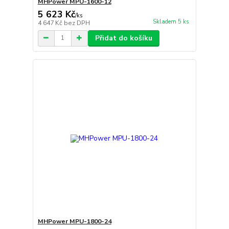
MHPower MPU-1600-12
5 623 Kč
/
ks
Skladem 5 ks
4 647 Kč
bez DPH
Přidat do košíku
MHPower MPU-1800-24