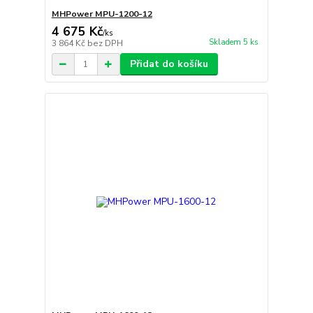
MHPower MPU-1200-12
4 675 Kč
/
ks
Skladem 5 ks
3 864 Kč
bez DPH
Přidat do košíku