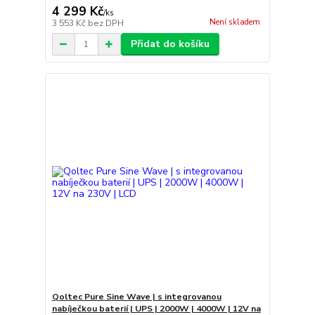
4 299 Kč
/
ks
Není skladem
3 553 Kč
bez DPH
Přidat do košíku
Qoltec Pure Sine Wave | s integrovanou
nabíječkou baterií | UPS | 2000W | 4000W | 12V na