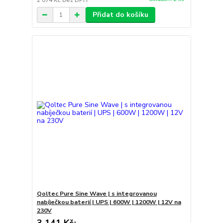
2 074 Kč
bez DPH
Přidat do košíku
Qoltec Pure Sine Wave | s integrovanou
nabíječkou baterií | UPS | 600W | 1200W | 12V na
230V
3 141 Kč