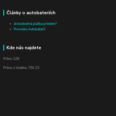
Články o autobateriích
Je bezbečná platba předem?
Provnání Autobateríí
Kde nás najdete
Pržno 228
Pržno u Vsetína, 756 23