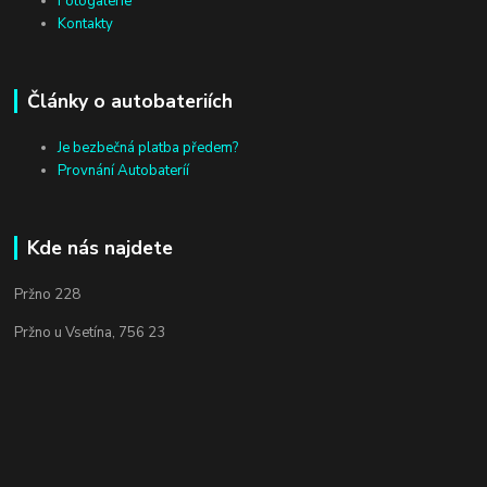
Fotogalerie
Kontakty
Články o autobateriích
Je bezbečná platba předem?
Provnání Autobateríí
Kde nás najdete
Pržno 228
Pržno u Vsetína, 756 23