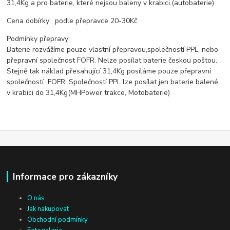
31,4Kg a pro baterie, které nejsou baleny v krabici.(autobaterie)
Cena dobírky: podle přepravce 20-30Kč
Podmínky přepravy:
Baterie rozvážíme pouze vlastní přepravou,společností PPL, nebo
přepravní společnost FOFR. Nelze posílat baterie českou poštou.
Stejně tak náklad přesahující 31,4Kg posíláme pouze přepravní
společností FOFR. Společností PPL lze posílat jen baterie balené
v krabici do 31,4Kg(MHPower trakce, Motobaterie)
Informace pro zákazníky
O nás
Jak nakupovat
Obchodní podmínky