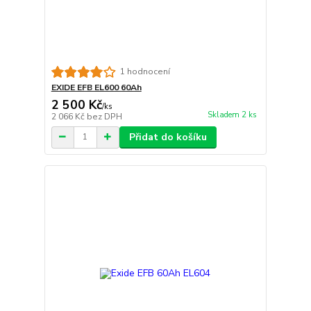
1 hodnocení
EXIDE EFB EL600 60Ah
2 500 Kč
/
ks
Skladem 2 ks
2 066 Kč
bez DPH
Přidat do košíku