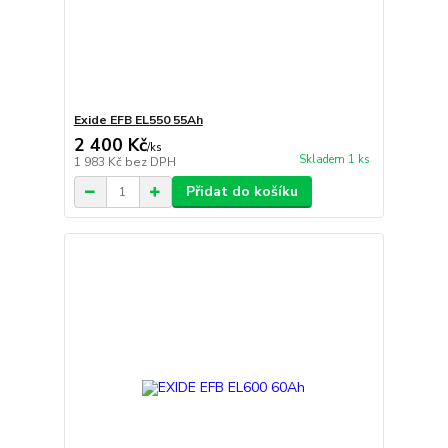
Exide EFB EL550 55Ah
2 400 Kč
/
ks
Skladem 1 ks
1 983 Kč
bez DPH
Přidat do košíku