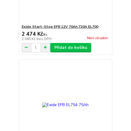
Exide Start-Stop EFB 12V 70Ah 720A EL700
2 474 Kč
/
ks
Není skladem
2 045 Kč
bez DPH
Přidat do košíku