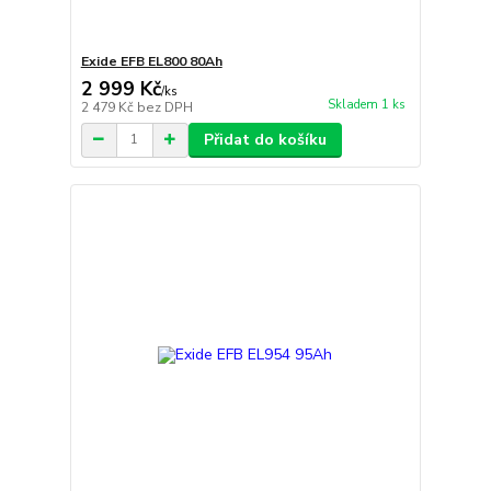
Exide EFB EL800 80Ah
2 999 Kč
/
ks
Skladem 1 ks
2 479 Kč
bez DPH
Přidat do košíku