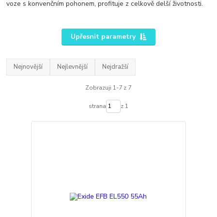
voze s konvenčním pohonem, profituje z celkově delší životnosti.
Upřesnit parametry
Nejnovější
Nejlevnější
Nejdražší
Zobrazuji 1-7 z 7
strana
z 1