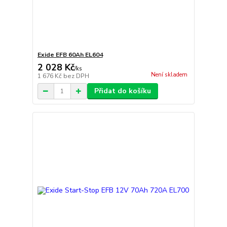
Exide EFB 60Ah EL604
2 028 Kč
/
ks
Není skladem
1 676 Kč
bez DPH
Přidat do košíku