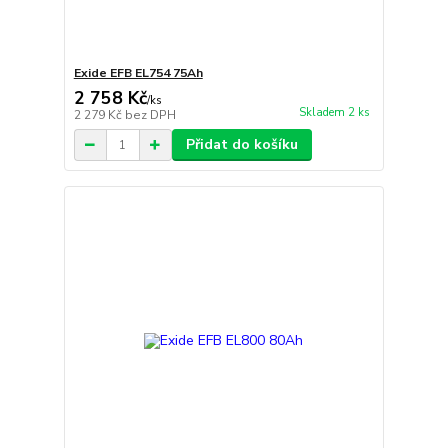
Exide EFB EL754 75Ah
2 758 Kč
/
ks
Skladem 2 ks
2 279 Kč
bez DPH
Přidat do košíku