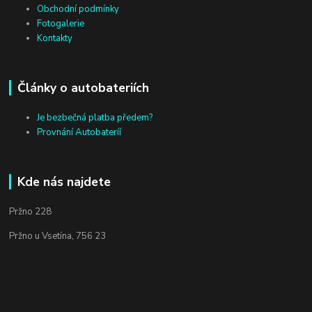
Obchodní podmínky
Fotogalerie
Kontakty
Články o autobateriích
Je bezbečná platba předem?
Provnání Autobateríí
Kde nás najdete
Pržno 228
Pržno u Vsetína, 756 23