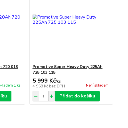
h 720 018
Promotive Super Heavy Duty 225Ah
725 103 115
5 999 Kč
/
ks
Skladem 1 ks
Není skladem
4 958 Kč
bez DPH
šíku
Přidat do košíku