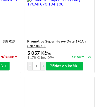
h 655 013
Promotive Super Heavy Duty 170Ah
670 104 100
5 057 Kč
/
ks
ení skladem
Skladem 1 ks
4 179 Kč
bez DPH
šíku
Přidat do košíku