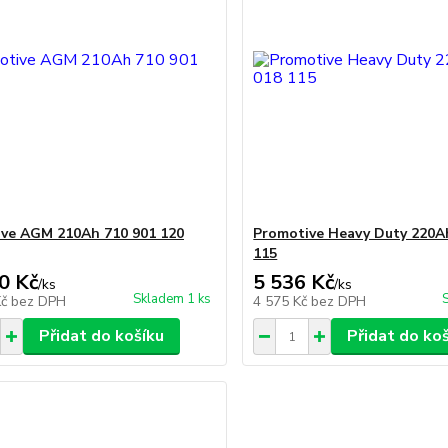
ve AGM 210Ah 710 901 120
Promotive Heavy Duty 220A
115
0 Kč
5 536 Kč
/
ks
/
ks
Skladem 1 ks
Kč
bez DPH
4 575 Kč
bez DPH
Přidat do košíku
Přidat do ko