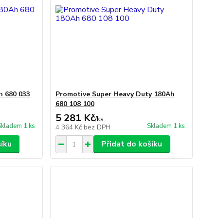
h 680 033
Promotive Super Heavy Duty 180Ah
680 108 100
5 281 Kč
/
ks
Skladem 1 ks
Skladem 1 ks
4 364 Kč
bez DPH
šíku
Přidat do košíku