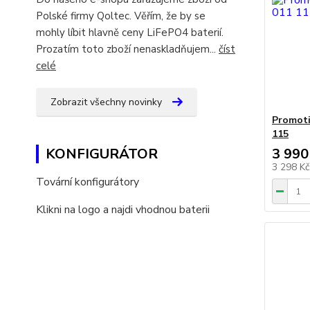
Polské firmy Qoltec. Věřím, že by se
mohly líbit hlavně ceny LiFePO4 baterií.
Prozatím toto zboží nenaskladňujem...
číst
celé
Zobrazit všechny novinky
Promoti
115
KONFIGURÁTOR
3 990
3 298 K
Tovární konfigurátory
Klikni na logo a najdi vhodnou baterii