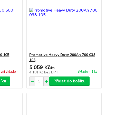
0 105
Promotive Heavy Duty 200Ah 700 038
105
5 059 Kč
/
ks
ení skladem
Skladem 1 ks
4 181 Kč
bez DPH
šíku
Přidat do košíku