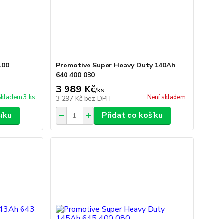
100
Promotive Super Heavy Duty 140Ah
640 400 080
3 989 Kč
/
ks
Skladem 3 ks
Není skladem
3 297 Kč
bez DPH
šíku
Přidat do košíku