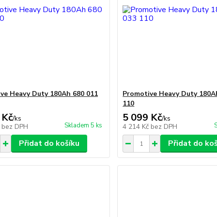
ve Heavy Duty 180Ah 680 011
Promotive Heavy Duty 180A
110
 Kč
5 099 Kč
/
ks
/
ks
Skladem 5 ks
č
bez DPH
4 214 Kč
bez DPH
Přidat do košíku
Přidat do ko