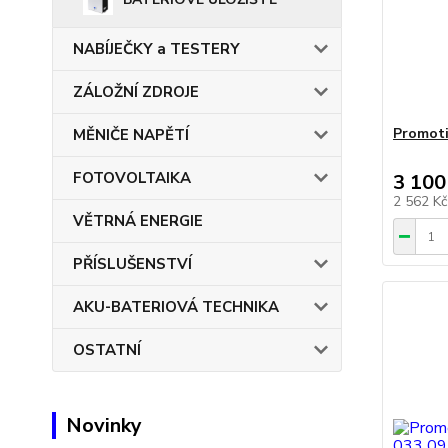
NABÍJEČKY a TESTERY
ZÁLOŽNÍ ZDROJE
Promoti
MĚNIČE NAPĚTÍ
FOTOVOLTAIKA
3 100
2 562 K
VĚTRNÁ ENERGIE
PŘÍSLUŠENSTVÍ
AKU-BATERIOVÁ TECHNIKA
OSTATNÍ
Novinky