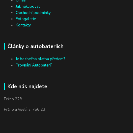
O nás
Jak nakupovat
Obchodní podmínky
Fotogalerie
Kontakty
Články o autobateriích
Je bezbečná platba předem?
Provnání Autobateríí
Kde nás najdete
Pržno 228
Pržno u Vsetína, 756 23