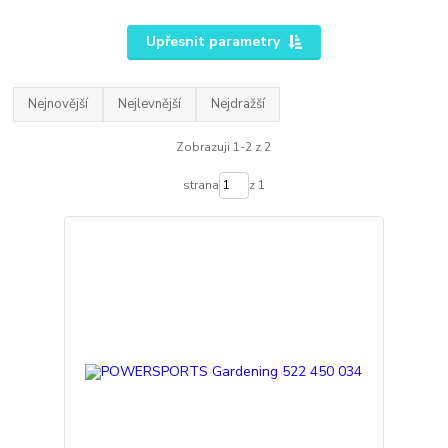
Upřesnit parametry
Nejnovější
Nejlevnější
Nejdražší
Zobrazuji 1-2 z 2
strana
z 1