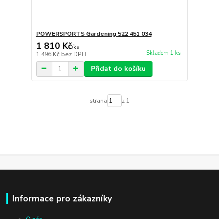
POWERSPORTS Gardening 522 451 034
1 810 Kč
/
ks
Skladem 1 ks
1 496 Kč
bez DPH
Přidat do košíku
strana
z 1
Informace pro zákazníky