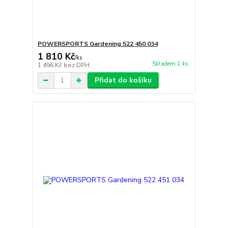
POWERSPORTS Gardening 522 450 034
1 810 Kč
/
ks
Skladem 1 ks
1 496 Kč
bez DPH
Přidat do košíku