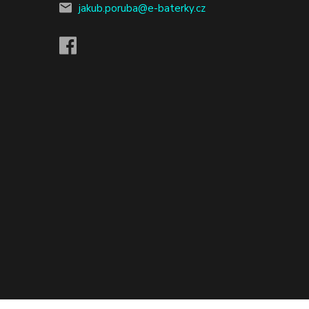
jakub.poruba@e-baterky.cz