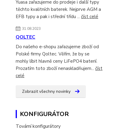
Yuasa zařazujeme do prodeje i další typy
těchto kvalitních baterek. Nejprve AGM a
EFB typy a pak i střední třídu ...
číst celé
31.08.2023
QOLTEC
Do našeho e-shopu zařazujeme zboží od
Polské firmy Qoltec. Věřím, že by se
mohly líbit hlavně ceny LiFePO4 baterií.
Prozatím toto zboží nenaskladňujem...
číst
celé
Zobrazit všechny novinky
KONFIGURÁTOR
Tovární konfigurátory