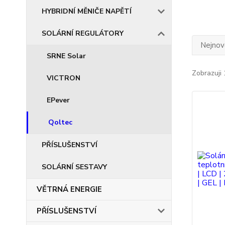
HYBRIDNÍ MĚNIČE NAPĚTÍ
SOLÁRNÍ REGULÁTORY
Nejnově
SRNE Solar
Zobrazuji 
VICTRON
EPever
Qoltec
PŘÍSLUŠENSTVÍ
SOLÁRNÍ SESTAVY
VĚTRNÁ ENERGIE
PŘÍSLUŠENSTVÍ