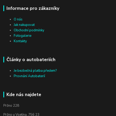
Informace pro zákazníky
O nás
Jak nakupovat
Obchodní podmínky
Fotogalerie
Kontakty
Články o autobateriích
Je bezbečná platba předem?
Provnání Autobateríí
Kde nás najdete
Pržno 228
Pržno u Vsetína, 756 23