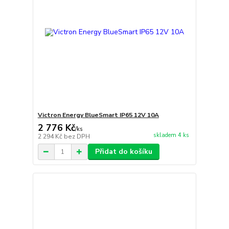
Victron Energy BlueSmart IP65 12V 10A
2 776 Kč
/
ks
skladem 4 ks
2 294 Kč
bez DPH
Přidat do košíku