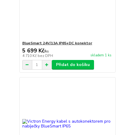
BlueSmart 24V/13A IP65+DC konektor
5 699 Kč
/
ks
skladem 1 ks
4 710 Kč
bez DPH
Přidat do košíku