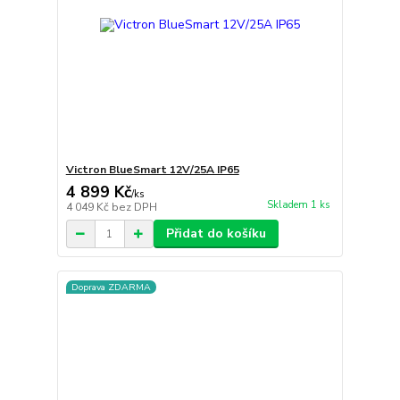
Victron BlueSmart 12V/25A IP65
4 899 Kč
/
ks
Skladem 1 ks
4 049 Kč
bez DPH
Přidat do košíku
Doprava ZDARMA