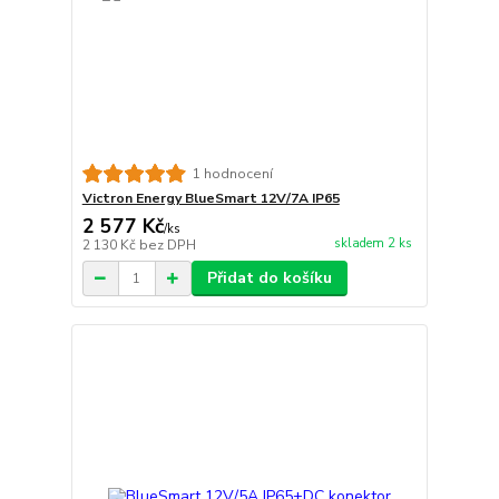
1 hodnocení
Victron Energy BlueSmart 12V/7A IP65
2 577 Kč
/
ks
skladem 2 ks
2 130 Kč
bez DPH
Přidat do košíku