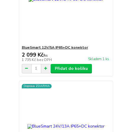
BlueSmart 12V/5A IP65+DC konektor
2 099 Kč
/
ks
Skladem 1 ks
1 735 Kč
bez DPH
Přidat do košíku
Doprava ZDARMA