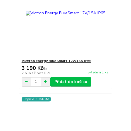
Victron Energy BlueSmart 12V/15A IP65
3 190 Kč
/
ks
Skladem 1 ks
2 636 Kč
bez DPH
Přidat do košíku
Doprava ZDARMA