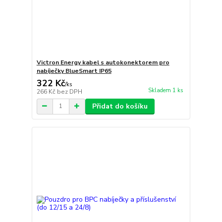
Victron Energy kabel s autokonektorem pro
nabíječky BlueSmart IP65
322 Kč
/
ks
Skladem 1 ks
266 Kč
bez DPH
Přidat do košíku