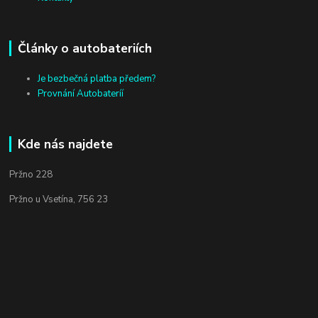
Články o autobateriích
Je bezbečná platba předem?
Provnání Autobateríí
Kde nás najdete
Pržno 228
Pržno u Vsetína, 756 23