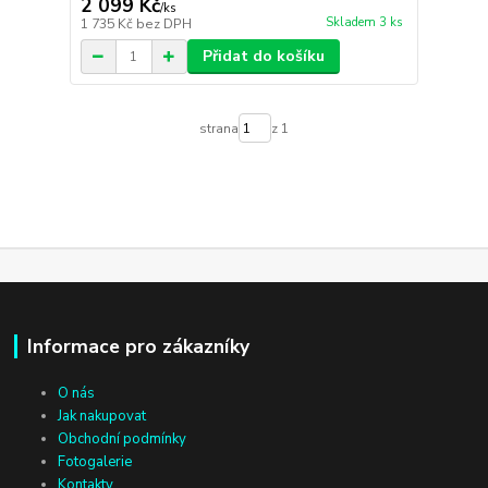
2 099 Kč
/
ks
Skladem 3 ks
1 735 Kč
bez DPH
Přidat do košíku
strana
z 1
Informace pro zákazníky
O nás
Jak nakupovat
Obchodní podmínky
Fotogalerie
Kontakty