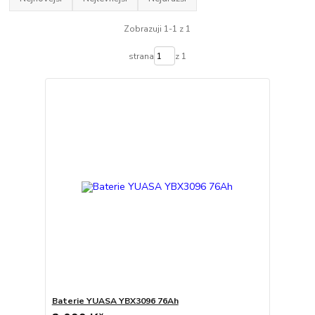
Zobrazuji 1-1 z 1
strana
z 1
Baterie YUASA YBX3096 76Ah