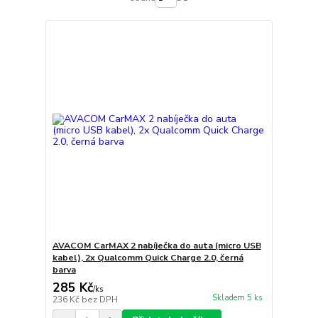
AVACOM CarMAX 2 nabíječka do auta (micro USB
kabel), 2x Qualcomm Quick Charge 2.0, černá
barva
285 Kč
/
ks
Skladem 5 ks
236 Kč
bez DPH