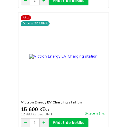
Přidat do košíku
Akce
Doprava ZDARMA
Victron Energy EV Charging station
15 600 Kč
/
ks
Skladem 1 ks
12 893 Kč
bez DPH
Přidat do košíku