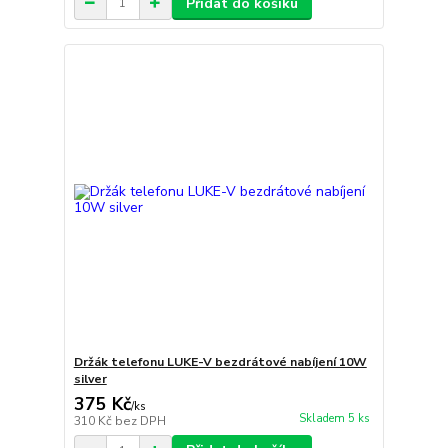
Přidat do košíku
Držák telefonu LUKE-V bezdrátové nabíjení 10W
silver
375 Kč
/
ks
Skladem 5 ks
310 Kč
bez DPH