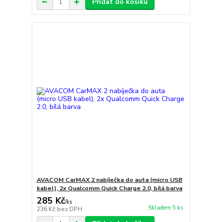
Přidat do košíku
AVACOM CarMAX 2 nabíječka do auta (micro USB
kabel), 2x Qualcomm Quick Charge 2.0, bílá barva
285 Kč
/
ks
Skladem 5 ks
236 Kč
bez DPH