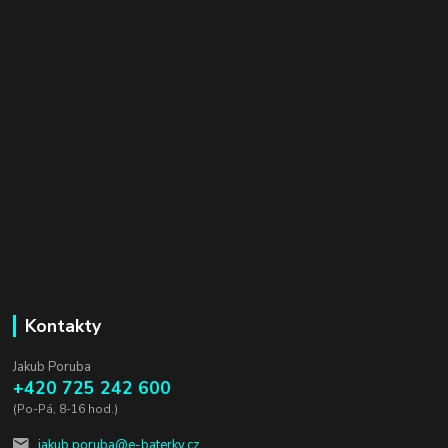
Kontakty
Jakub Poruba
+420 725 242 600
(Po-Pá, 8-16 hod.)
jakub.poruba@e-baterky.cz