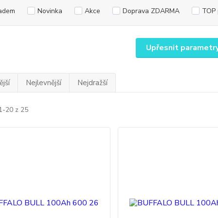
adem
Novinka
Akce
Doprava ZDARMA
TOP 
Upřesnit parametr
jší
Nejlevnější
Nejdražší
1-20 z 25