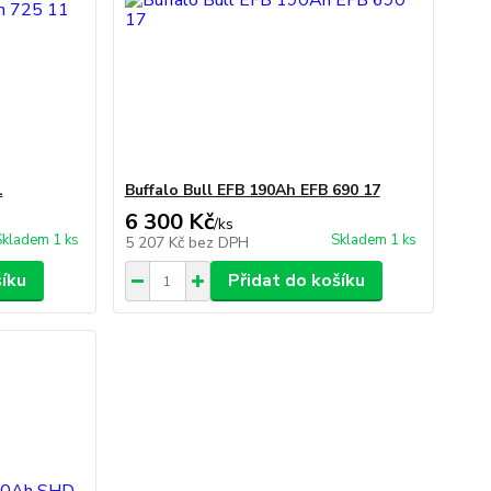
1
Buffalo Bull EFB 190Ah EFB 690 17
6 300 Kč
/
ks
Skladem 1 ks
Skladem 1 ks
5 207 Kč
bez DPH
šíku
Přidat do košíku