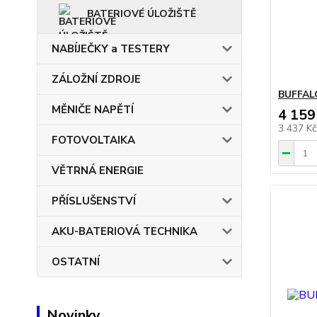
BATERIOVÉ ÚLOŽIŠTĚ
NABÍJEČKY a TESTERY
ZÁLOŽNÍ ZDROJE
BUFFAL
MĚNIČE NAPĚTÍ
4 159
3 437 K
FOTOVOLTAIKA
VĚTRNÁ ENERGIE
PŘÍSLUŠENSTVÍ
AKU-BATERIOVÁ TECHNIKA
OSTATNÍ
Novinky