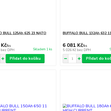
O BULL 125Ah 625 23 NATO
BUFFALO BULL 132Ah 632 1
 Kč
6 081 Kč
/
ks
/
ks
Skladem 1 ks
č
bez DPH
5 026 Kč
bez DPH
Přidat do košíku
Přidat do ko