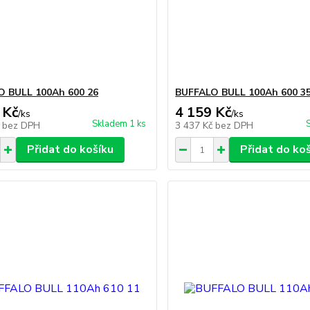
O BULL 100Ah 600 26
BUFFALO BULL 100Ah 600 3
 Kč
4 159 Kč
/
ks
/
ks
Skladem 1 ks
č
bez DPH
3 437 Kč
bez DPH
Přidat do košíku
Přidat do ko