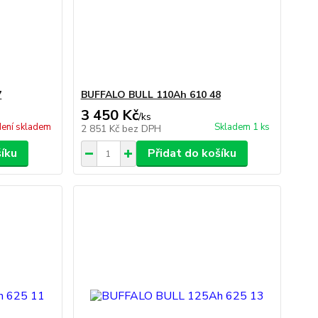
7
BUFFALO BULL 110Ah 610 48
3 450 Kč
/
ks
ení skladem
Skladem 1 ks
2 851 Kč
bez DPH
šíku
Přidat do košíku