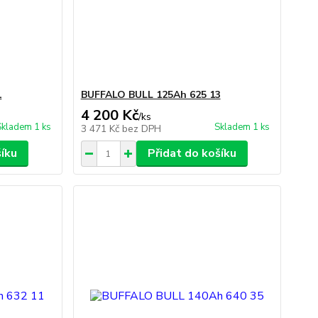
1
BUFFALO BULL 125Ah 625 13
4 200 Kč
/
ks
Skladem 1 ks
Skladem 1 ks
3 471 Kč
bez DPH
šíku
Přidat do košíku