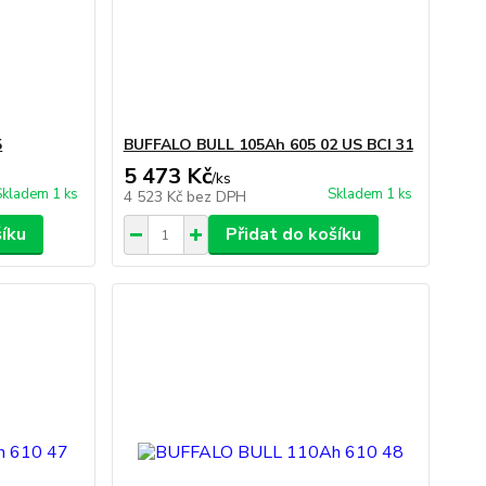
5
BUFFALO BULL 105Ah 605 02 US BCI 31
5 473 Kč
/
ks
Skladem 1 ks
Skladem 1 ks
4 523 Kč
bez DPH
šíku
Přidat do košíku