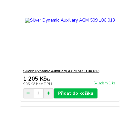
Silver Dynamic Auxiliary AGM 509 106 013
1 205 Kč
/
ks
Skladem 1 ks
996 Kč
bez DPH
Přidat do košíku