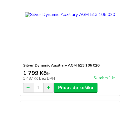
Silver Dynamic Auxiliary AGM 513 106 020
1 799 Kč
/
ks
Skladem 1 ks
1 487 Kč
bez DPH
Přidat do košíku