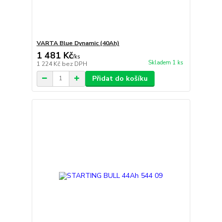
VARTA Blue Dynamic (40Ah)
1 481 Kč
/
ks
Skladem 1 ks
1 224 Kč
bez DPH
Přidat do košíku