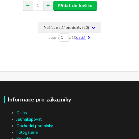
Přidat do košíku
Načíst další produkty (20)
strana
z 10
další
Informace pro zákazníky
O nás
Jak nakupovat
Obchodní podmínky
Fotogalerie