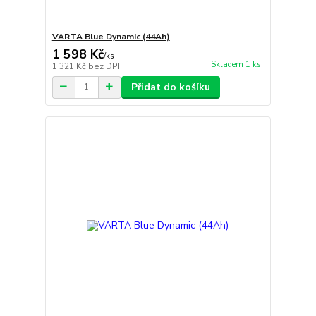
VARTA Blue Dynamic (44Ah)
1 598 Kč
/
ks
Skladem 1 ks
1 321 Kč
bez DPH
Přidat do košíku