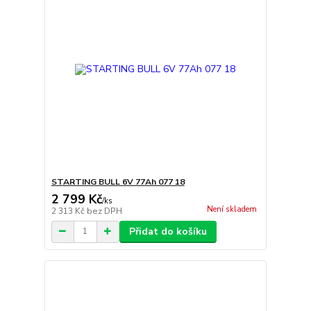
STARTING BULL 6V 77Ah 077 18
2 799 Kč
/
ks
Není skladem
2 313 Kč
bez DPH
Přidat do košíku