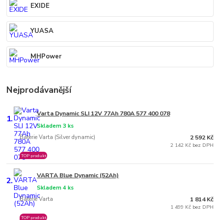
EXIDE
YUASA
MHPower
Nejprodávanější
Varta Dynamic SLI 12V 77Ah 780A 577 400 078
1.
Skladem 3 ks
Baterie Varta (Silver dynamic)
2 592 Kč
2 142 Kč bez DPH
TOP produkt
VARTA Blue Dynamic (52Ah)
2.
Skladem 4 ks
Baterie Varta
1 814 Kč
1 499 Kč bez DPH
TOP produkt