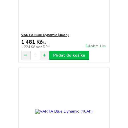
VARTA Blue Dynamic (40Ah)
1 481 Kč
/
ks
Skladem 1 ks
1 224 Kč
bez DPH
Přidat do košíku