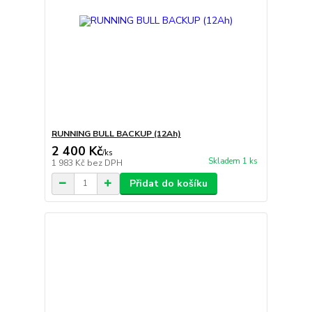
RUNNING BULL BACKUP (12Ah)
2 400 Kč
/
ks
Skladem 1 ks
1 983 Kč
bez DPH
Přidat do košíku