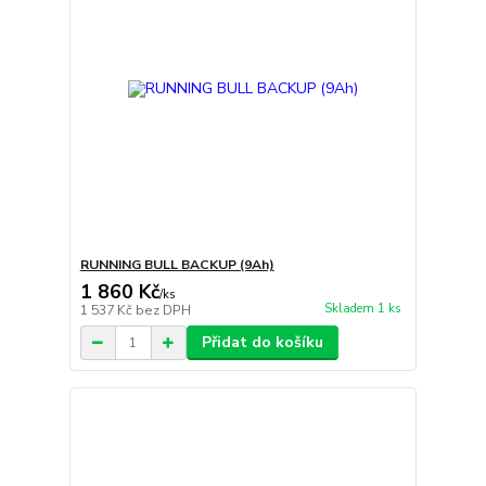
RUNNING BULL BACKUP (9Ah)
1 860 Kč
/
ks
Skladem 1 ks
1 537 Kč
bez DPH
Přidat do košíku