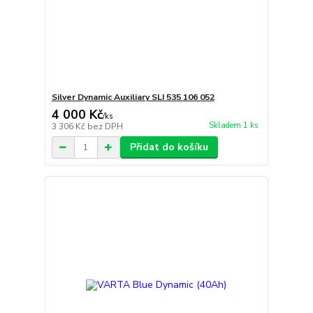
Silver Dynamic Auxiliary SLI 535 106 052
4 000 Kč
/
ks
Skladem 1 ks
3 306 Kč
bez DPH
Přidat do košíku