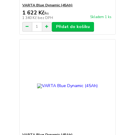
VARTA Blue Dynamic (45Ah)
1 622 Kč
/
ks
Skladem 1 ks
1 340 Kč
bez DPH
Přidat do košíku
VARTA Blue Dynamic (45Ah)