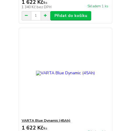
1 622 Kč
/
ks
Skladem 1 ks
1 340 Kč
bez DPH
Přidat do košíku
VARTA Blue Dynamic (45Ah)
1 622 Kč
/
ks