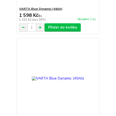
VARTA Blue Dynamic (44Ah)
1 598 Kč
/
ks
Skladem 1 ks
1 321 Kč
bez DPH
Přidat do košíku