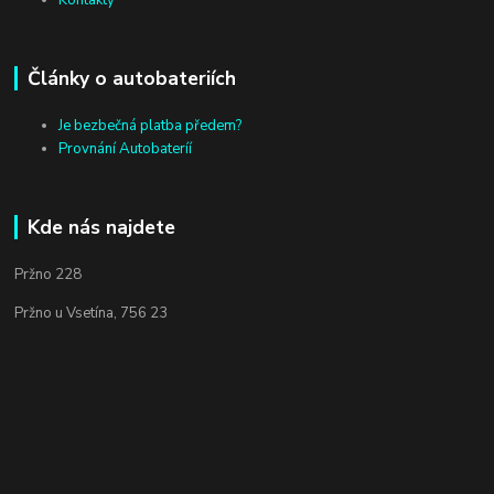
Kontakty
Články o autobateriích
Je bezbečná platba předem?
Provnání Autobateríí
Kde nás najdete
Pržno 228
Pržno u Vsetína, 756 23