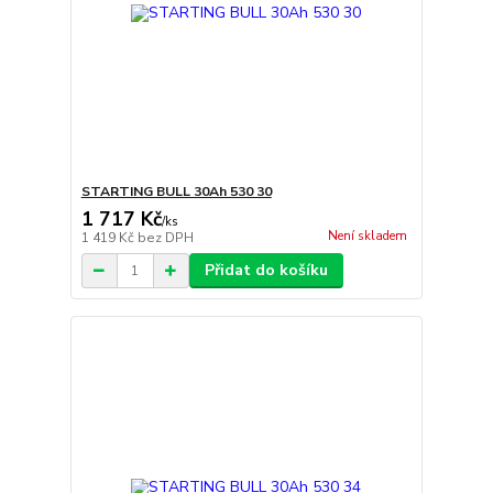
STARTING BULL 30Ah 530 30
1 717 Kč
/
ks
Není skladem
1 419 Kč
bez DPH
Přidat do košíku