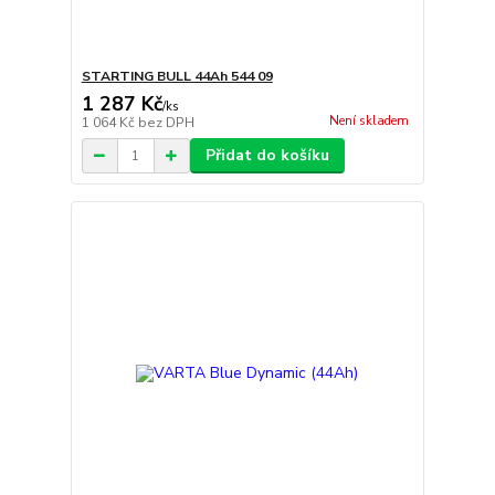
STARTING BULL 44Ah 544 09
1 287 Kč
/
ks
Není skladem
1 064 Kč
bez DPH
Přidat do košíku