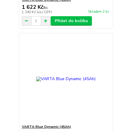
1 622 Kč
/
ks
Skladem 2 ks
1 340 Kč
bez DPH
Přidat do košíku
VARTA Blue Dynamic (45Ah)