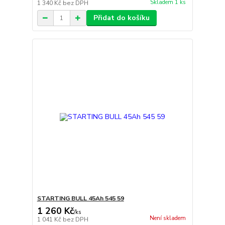
Skladem 1 ks
1 340 Kč
bez DPH
Přidat do košíku
STARTING BULL 45Ah 545 59
1 260 Kč
/
ks
Není skladem
1 041 Kč
bez DPH