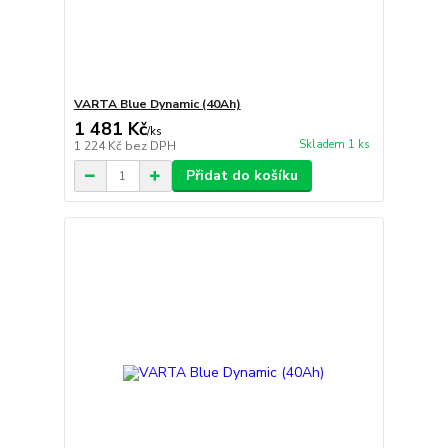
VARTA Blue Dynamic (40Ah)
1 481 Kč
/
ks
Skladem 1 ks
1 224 Kč
bez DPH
Přidat do košíku