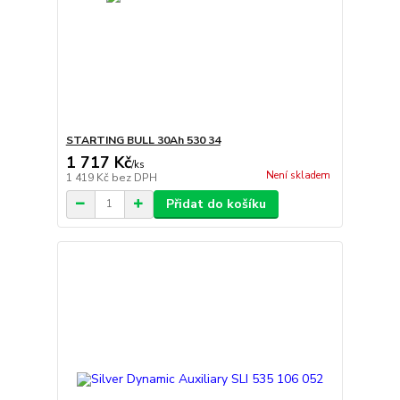
STARTING BULL 30Ah 530 34
1 717 Kč
/
ks
Není skladem
1 419 Kč
bez DPH
Přidat do košíku