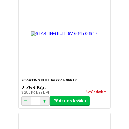
STARTING BULL 6V 66Ah 066 12
2 759 Kč
/
ks
Není skladem
2 280 Kč
bez DPH
Přidat do košíku