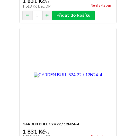
1 831 Kč
/
ks
Není skladem
1 513 Kč
bez DPH
Přidat do košíku
GARDEN BULL 524 22 / 12N24-4
1 831 Kč
/
ks