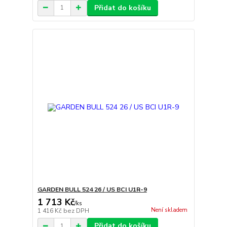
Přidat do košíku
GARDEN BULL 524 26 / US BCI U1R-9
1 713 Kč
/
ks
Není skladem
1 416 Kč
bez DPH
Přidat do košíku