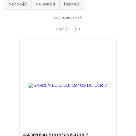
Nejnovější
Nejlevnější
Nejdražší
Zobrazuji 1-6 z 6
strana
z 1
GARDEN BULL 518 19 / US BCI U1R-7