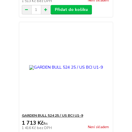
Není skladem
1 513 Kč
bez DPH
Přidat do košíku
GARDEN BULL 524 25 / US BCI U1-9
1 713 Kč
/
ks
Není skladem
1 416 Kč
bez DPH