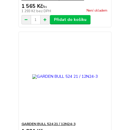
1 565 Kč
/
ks
Není skladem
1 293 Kč
bez DPH
Přidat do košíku
GARDEN BULL 524 21 / 12N24-3