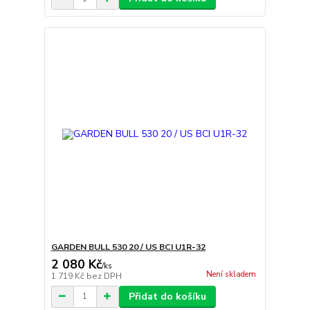
GARDEN BULL 530 20 / US BCI U1R-32
2 080 Kč
/
ks
Není skladem
1 719 Kč
bez DPH
Přidat do košíku