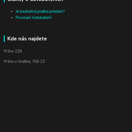
Je bezbečná platba předem?
Provnání Autobateríí
Kde nás najdete
Pržno 228
Pržno u Vsetína, 756 23