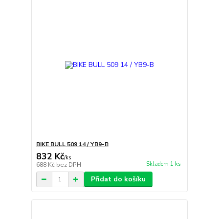
BIKE BULL 509 14 / YB9-B
832 Kč
/
ks
Skladem 1 ks
688 Kč
bez DPH
Přidat do košíku