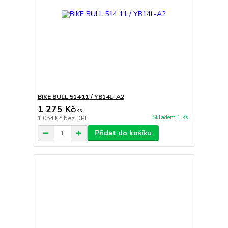
BIKE BULL 514 11 / YB14L-A2
1 275 Kč
/
ks
Skladem 1 ks
1 054 Kč
bez DPH
Přidat do košíku