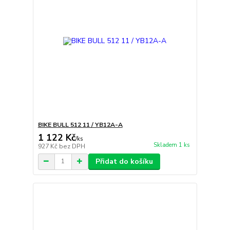
BIKE BULL 512 11 / YB12A-A
1 122 Kč
/
ks
Skladem 1 ks
927 Kč
bez DPH
Přidat do košíku