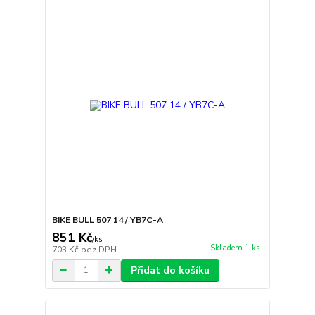
BIKE BULL 507 14 / YB7C-A
851 Kč
/
ks
Skladem 1 ks
703 Kč
bez DPH
Přidat do košíku