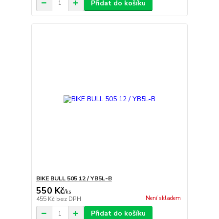
Přidat do košíku
BIKE BULL 505 12 / YB5L-B
550 Kč
/
ks
Není skladem
455 Kč
bez DPH
Přidat do košíku