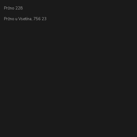
Pržno 228
Pržno u Vsetína, 756 23