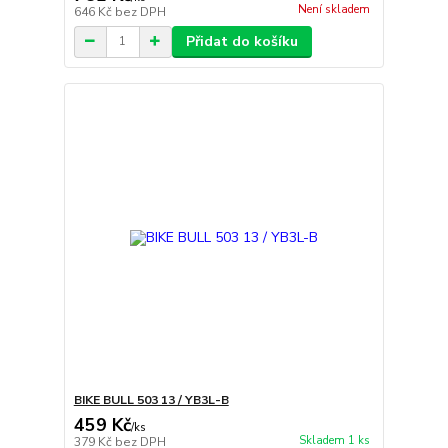
Není skladem
646 Kč
bez DPH
Přidat do košíku
BIKE BULL 503 13 / YB3L-B
459 Kč
/
ks
Skladem 1 ks
379 Kč
bez DPH