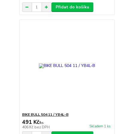
Přidat do košíku
BIKE BULL 504 11 / YB4L-B
491 Kč
/
ks
Skladem 1 ks
406 Kč
bez DPH