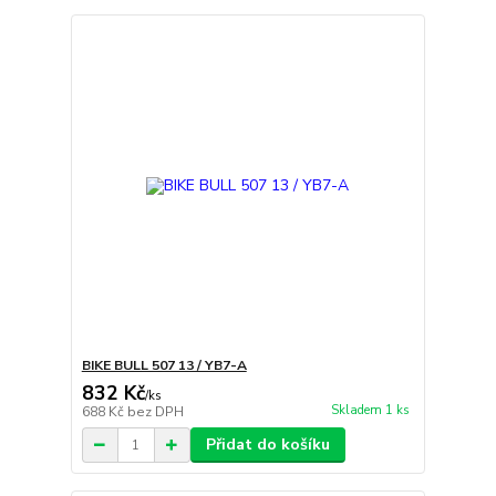
BIKE BULL 507 13 / YB7-A
832 Kč
/
ks
Skladem 1 ks
688 Kč
bez DPH
Přidat do košíku