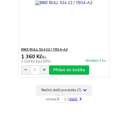
BIKE BULL 514 12 / YB14-A2
1 360 Kč
/
ks
Skladem 1 ks
1 124 Kč
bez DPH
Přidat do košíku
Načíst další produkty (7)
strana
z 2
další