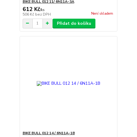
BIKE BULL 012 11/ 6N11A-3A
612 Kč
/
ks
Není skladem
506 Kč
bez DPH
Přidat do košíku
BIKE BULL 012 14 / 6N11A-1B