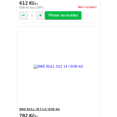
612 Kč
/
ks
Není skladem
506 Kč
bez DPH
Přidat do košíku
BIKE BULL 013 14 / B38-6A
782 Kč
/
ks