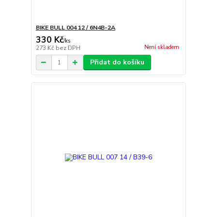
BIKE BULL 004 12 / 6N4B-2A
330 Kč
/
ks
Není skladem
273 Kč
bez DPH
Přidat do košíku