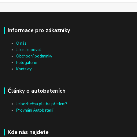
Informace pro zákazníky
O nás
Jak nakupovat
Obchodní podmínky
Fotogalerie
Kontakty
Články o autobateriích
Je bezbečná platba předem?
Provnání Autobateríí
Kde nás najdete