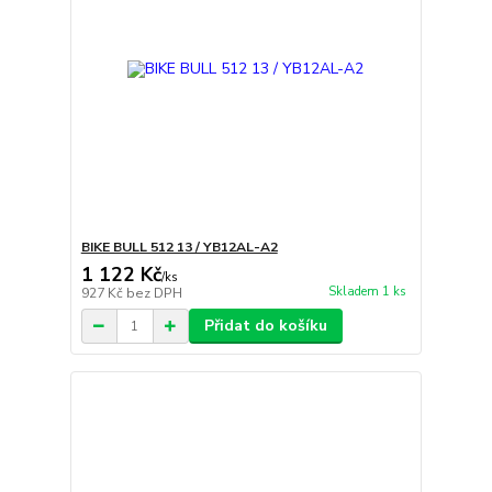
BIKE BULL 512 13 / YB12AL-A2
1 122 Kč
/
ks
Skladem 1 ks
927 Kč
bez DPH
Přidat do košíku