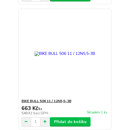
BIKE BULL 506 11 / 12N5,5-3B
663 Kč
/
ks
Skladem 1 ks
548 Kč
bez DPH
Přidat do košíku