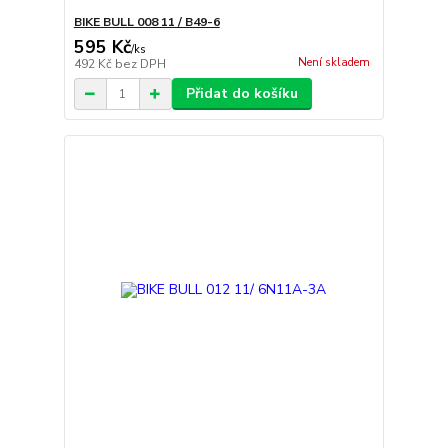
BIKE BULL 008 11 / B49-6
595 Kč
/
ks
Není skladem
492 Kč
bez DPH
Přidat do košíku