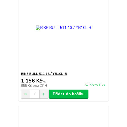
BIKE BULL 511 13 / YB10L-B
1 156 Kč
/
ks
Skladem 1 ks
955 Kč
bez DPH
Přidat do košíku