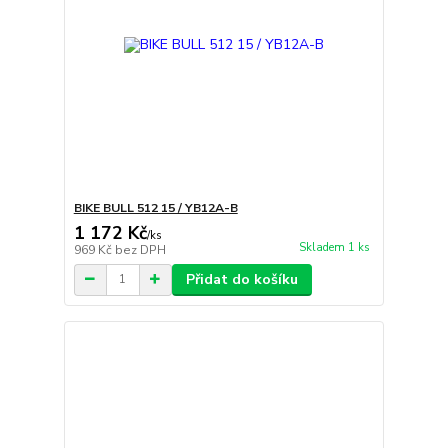
BIKE BULL 512 15 / YB12A-B
1 172 Kč
/
ks
Skladem 1 ks
969 Kč
bez DPH
Přidat do košíku