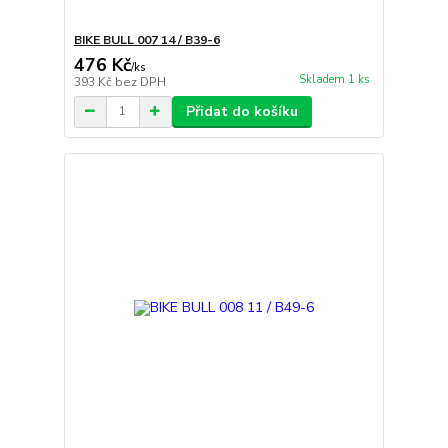
BIKE BULL 007 14 / B39-6
476 Kč
/
ks
Skladem 1 ks
393 Kč
bez DPH
Přidat do košíku