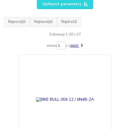
Upřesnit parametry
Nejnovější
Nejlevnější
Nejdražší
Zobrazuji 1-20 z 27
strana
z 2
další