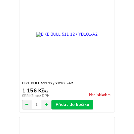
BIKE BULL 511 12 / YB10L-A2
1 156 Kč
/
ks
Není skladem
955 Kč
bez DPH
Přidat do košíku