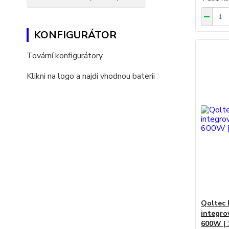
KONFIGURÁTOR
Tovární konfigurátory
Klikni na logo a najdi vhodnou baterii
Qoltec 
integro
600W | 