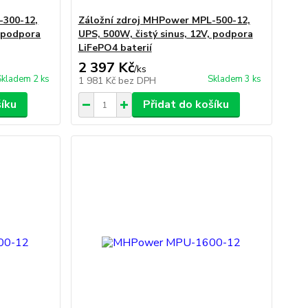
-300-12,
Záložní zdroj MHPower MPL-500-12,
, podpora
UPS, 500W, čistý sinus, 12V, podpora
LiFePO4 baterií
2 397 Kč
/
ks
Skladem 2 ks
Skladem 3 ks
1 981 Kč
bez DPH
šíku
Přidat do košíku