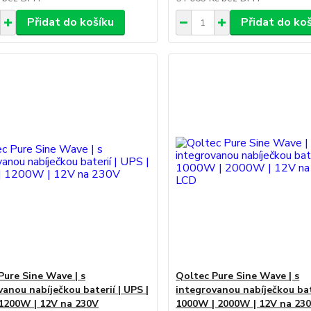
Přidat do košíku
Přidat do ko
Pure Sine Wave | s
Qoltec Pure Sine Wave | s
vanou nabíječkou baterií | UPS |
integrovanou nabíječkou bate
1200W | 12V na 230V
1000W | 2000W | 12V na 230