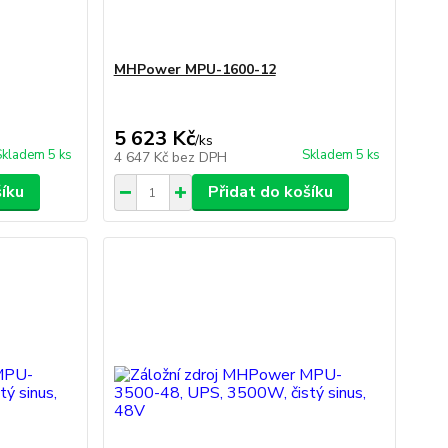
MHPower MPU-1600-12
5 623 Kč
/
ks
Skladem 5 ks
Skladem 5 ks
4 647 Kč
bez DPH
šíku
Přidat do košíku