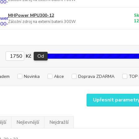
MHPower MPU300-12
Sk
12
Záložní zdroj na externí baterii 300W
Kč
Od
adem
Novinka
Akce
Doprava ZDARMA
TOP 
Upřesnit parametr
jší
Nejlevnější
Nejdražší