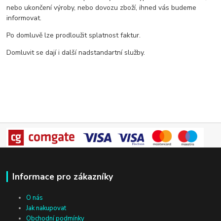
nebo ukončení výroby, nebo dovozu zboží, ihned vás budeme
informovat.
Po domluvě lze prodloužit splatnost faktur.
Domluvit se dají i další nadstandartní služby.
Informace pro zákazníky
O nás
Jak nakupovat
Obchodní podmínky