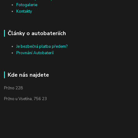
Fotogalerie
Kontakty
Články o autobateriích
Je bezbečná platba předem?
Provnání Autobateríí
Kde nás najdete
Pržno 228
Pržno u Vsetína, 756 23