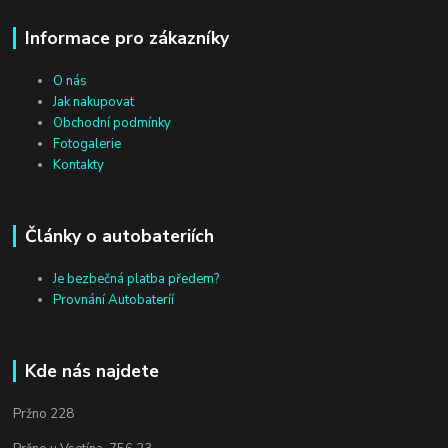
Informace pro zákazníky
O nás
Jak nakupovat
Obchodní podmínky
Fotogalerie
Kontakty
Články o autobateriích
Je bezbečná platba předem?
Provnání Autobateríí
Kde nás najdete
Pržno 228