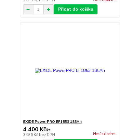
3 039 Kč
bez DPH
Přidat do košíku
EXIDE PowerPRO EF1853 185Ah
4 400 Kč
/
ks
Není skladem
3 636 Kč
bez DPH