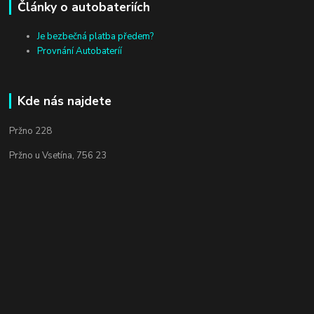
Články o autobateriích
Je bezbečná platba předem?
Provnání Autobateríí
Kde nás najdete
Pržno 228
Pržno u Vsetína, 756 23