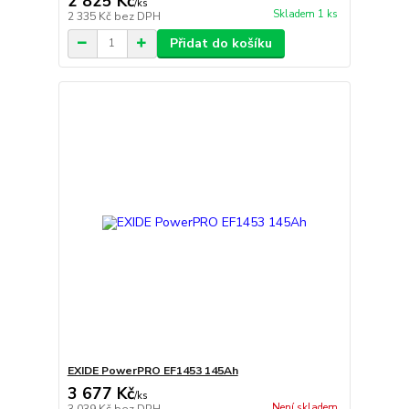
2 825 Kč
/
ks
Skladem 1 ks
2 335 Kč
bez DPH
Přidat do košíku
EXIDE PowerPRO EF1453 145Ah
3 677 Kč
/
ks
Není skladem