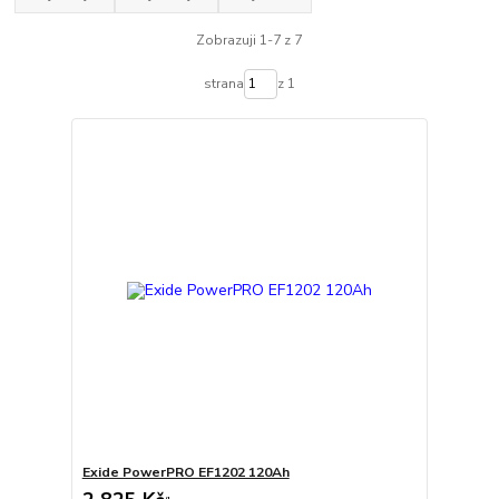
Zobrazuji 1-7 z 7
strana
z 1
Exide PowerPRO EF1202 120Ah