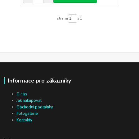
strana
z 1
Informace pro zákazníky
O nás
Jak nakupovat
Obchodní podmínky
Fotogalerie
Kontakty