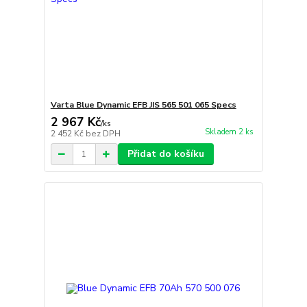
Varta Blue Dynamic EFB JIS 565 501 065 Specs
2 967 Kč
/
ks
Skladem 2 ks
2 452 Kč
bez DPH
Přidat do košíku