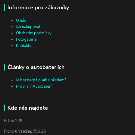
Informace pro zákazníky
O nás
Jak nakupovat
Obchodní podmínky
Fotogalerie
Kontakty
Články o autobateriích
Je bezbečná platba předem?
Provnání Autobateríí
Kde nás najdete
Pržno 228
Pržno u Vsetína, 756 23