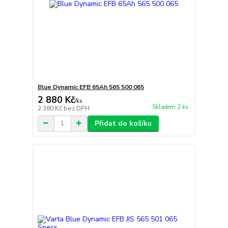
Blue Dynamic EFB 65Ah 565 500 065
2 880 Kč
/
ks
Skladem 2 ks
2 380 Kč
bez DPH
Přidat do košíku