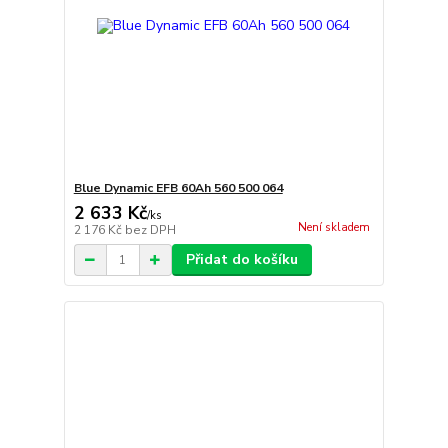
Blue Dynamic EFB 60Ah 560 500 064
2 633 Kč
/
ks
Není skladem
2 176 Kč
bez DPH
Přidat do košíku