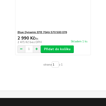
Blue Dynamic EFB 70Ah 570 500 076
2 990 Kč
/
ks
Skladem 1 ks
2 471 Kč
bez DPH
Přidat do košíku
strana
z 1