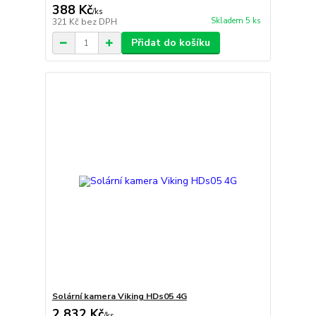
388 Kč
/
ks
Skladem 5 ks
321 Kč
bez DPH
Přidat do košíku
Solární kamera Viking HDs05 4G
2 832 Kč
/
ks