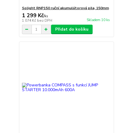
Solight RNP150 ruční akumulátorová pila, 150mm
1 299 Kč
/
ks
Skladem 10 ks
1 074 Kč
bez DPH
Přidat do košíku