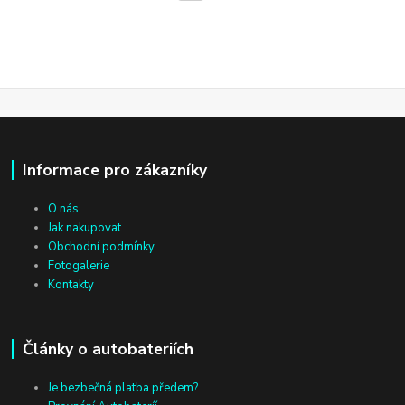
Informace pro zákazníky
O nás
Jak nakupovat
Obchodní podmínky
Fotogalerie
Kontakty
Články o autobateriích
Je bezbečná platba předem?