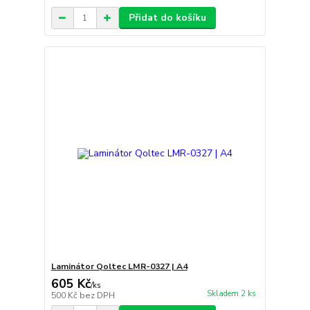
Přidat do košíku
Laminátor Qoltec LMR-0327 | A4
605 Kč
/
ks
Skladem 2 ks
500 Kč
bez DPH