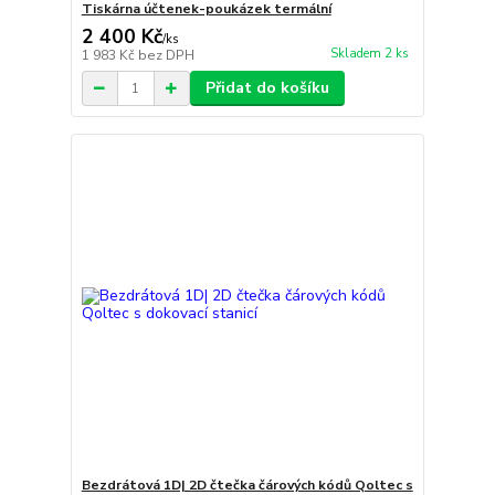
Tiskárna účtenek-poukázek termální
2 400 Kč
/
ks
Skladem 2 ks
1 983 Kč
bez DPH
Přidat do košíku
Bezdrátová 1D| 2D čtečka čárových kódů Qoltec s