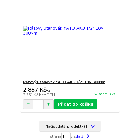
Rázový utahovák YATO AKU 1/2" 18V 300Nm
2 857 Kč
/
ks
Skladem 3 ks
2 361 Kč
bez DPH
Přidat do košíku
Načíst další produkty (1)
strana
z 2
další