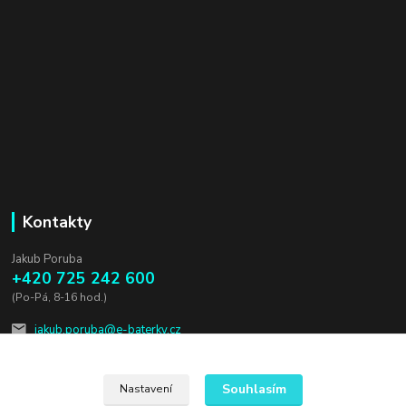
Kontakty
Jakub Poruba
+420 725 242 600
(Po-Pá, 8-16 hod.)
jakub.poruba@e-baterky.cz
Souhlasím
Nastavení