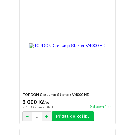
TOPDON Car Jump Starter V4000 HD
9 000 Kč
/
ks
Skladem 1 ks
7 438 Kč
bez DPH
Přidat do košíku