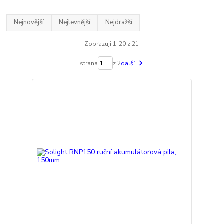
Nejnovější
Nejlevnější
Nejdražší
Zobrazuji 1-20 z 21
strana
z 2
další