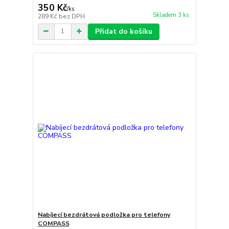
350 Kč
/
ks
Skladem 3 ks
289 Kč
bez DPH
Přidat do košíku
Nabíjecí bezdrátová podložka pro telefony
COMPASS