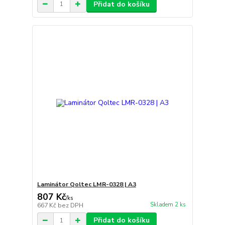
Přidat do košíku
Laminátor Qoltec LMR-0328 | A3
807 Kč
/
ks
Skladem 2 ks
667 Kč
bez DPH
Přidat do košíku