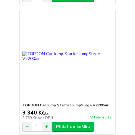
TOPDON Car Jump Starter JumpSurge V2200air
3 340 Kč
/
ks
Skladem 1 ks
2 760 Kč
bez DPH
Přidat do košíku