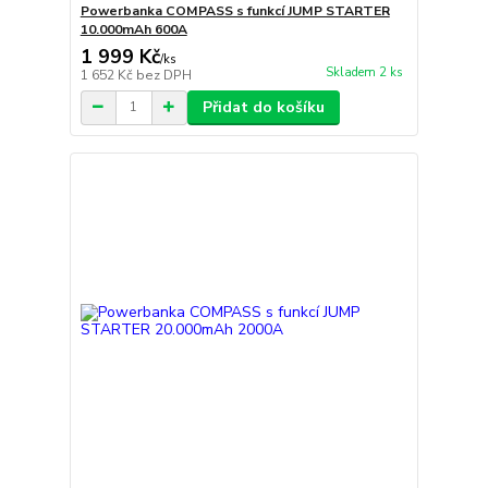
Powerbanka COMPASS s funkcí JUMP STARTER
10.000mAh 600A
1 999 Kč
/
ks
Skladem 2 ks
1 652 Kč
bez DPH
Přidat do košíku