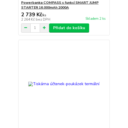
Powerbanka COMPASS s funkcí SMART JUMP
STARTER 16.000mAh 2000A
2 739 Kč
/
ks
Skladem 2 ks
2 264 Kč
bez DPH
Přidat do košíku