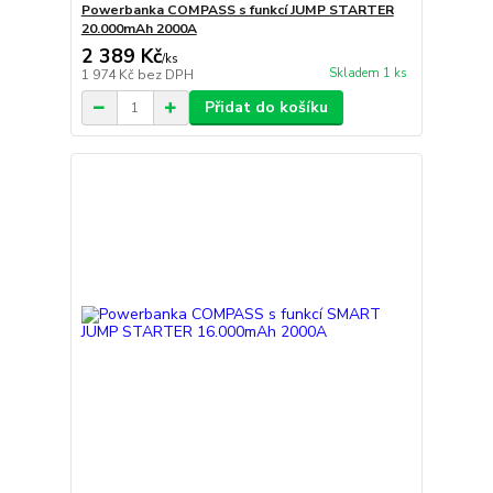
Powerbanka COMPASS s funkcí JUMP STARTER
20.000mAh 2000A
2 389 Kč
/
ks
Skladem 1 ks
1 974 Kč
bez DPH
Přidat do košíku