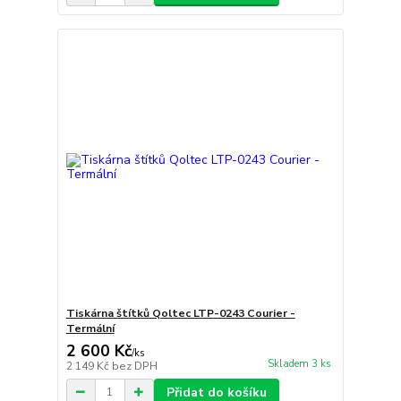
Tiskárna štítků Qoltec LTP-0243 Courier -
Termální
2 600 Kč
/
ks
Skladem 3 ks
2 149 Kč
bez DPH
Přidat do košíku