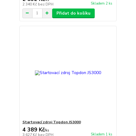
Skladem 2 ks
2 340 Kč
bez DPH
Přidat do košíku
Startovací zdroj Topdon JS3000
4 389 Kč
/
ks
Skladem 1 ks
3 627 Kč
bez DPH