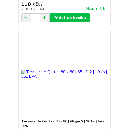
110 Kč
/
ks
Skladem 9 ks
91 Kč
bez DPH
Přidat do košíku
Termo role Qoltec 80 x 80 | 65 g/m2 | 10 ks | bez
BPA