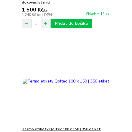
dokovací stanicí
1 500 Kč
/
ks
Skladem 13 ks
1 240 Kč
bez DPH
Přidat do košíku
Termo etikety Qoltec 100 x 150 | 350 etiket