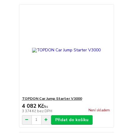
TOPDON Car Jump Starter V3000
4 082 Kč
/
ks
Není skladem
3 374 Kč
bez DPH
Přidat do košíku