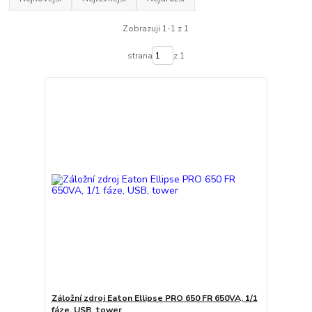
Zobrazuji 1-1 z 1
strana
z 1
Záložní zdroj Eaton Ellipse PRO 650 FR 650VA, 1/1
fáze, USB, tower