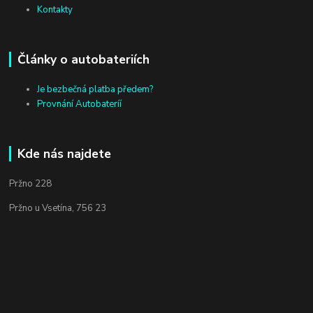
Kontakty
Články o autobateriích
Je bezbečná platba předem?
Provnání Autobateríí
Kde nás najdete
Pržno 228
Pržno u Vsetína, 756 23