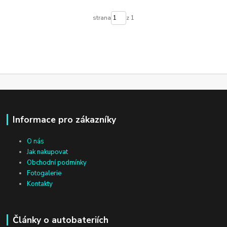
strana
z 1
Informace pro zákazníky
O nás
Jak nakupovat
Obchodní podmínky
Fotogalerie
Kontakty
Články o autobateriích