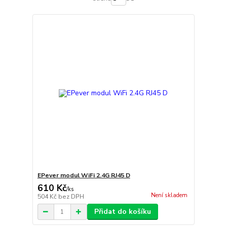
EPever modul WiFi 2.4G RJ45 D
610 Kč
/
ks
Není skladem
504 Kč
bez DPH
Přidat do košíku