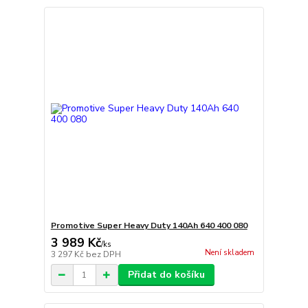
Promotive Super Heavy Duty 140Ah 640 400 080
3 989 Kč
/
ks
Není skladem
3 297 Kč
bez DPH
Přidat do košíku