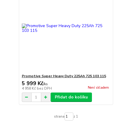
Promotive Super Heavy Duty 225Ah 725 103 115
5 999 Kč
/
ks
Není skladem
4 958 Kč
bez DPH
Přidat do košíku
strana
z 1