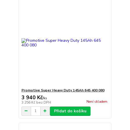
Promotive Super Heavy Duty 145Ah 645 400 080
3 940 Kč
/
ks
Není skladem
3 256 Kč
bez DPH
Přidat do košíku