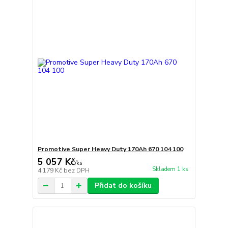
Promotive Super Heavy Duty 170Ah 670 104 100
5 057 Kč
/
ks
Skladem 1 ks
4 179 Kč
bez DPH
Přidat do košíku