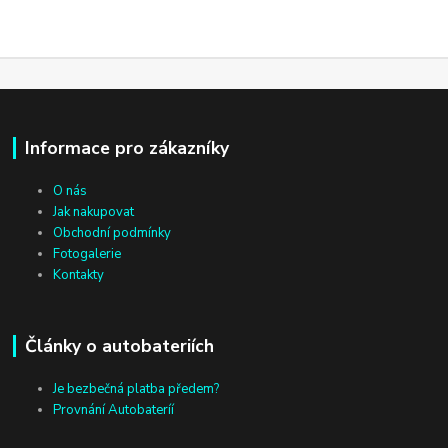
Informace pro zákazníky
O nás
Jak nakupovat
Obchodní podmínky
Fotogalerie
Kontakty
Články o autobateriích
Je bezbečná platba předem?
Provnání Autobateríí