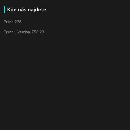
Kde nás najdete
Pržno 228
Pržno u Vsetína, 756 23