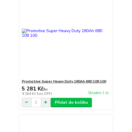
Promotive Super Heavy Duty 180Ah 680 108 100
5 281 Kč
/
ks
Skladem 1 ks
4 364 Kč
bez DPH
Přidat do košíku