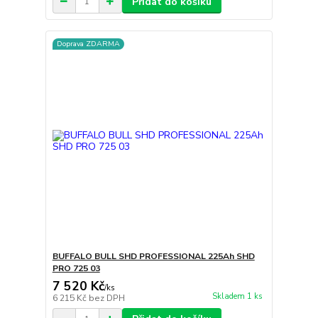
Přidat do košíku
Doprava ZDARMA
BUFFALO BULL SHD PROFESSIONAL 225Ah SHD
PRO 725 03
7 520 Kč
/
ks
Skladem 1 ks
6 215 Kč
bez DPH