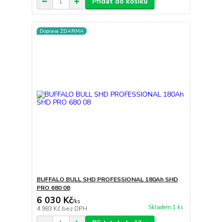
Přidat do košíku
Doprava ZDARMA
BUFFALO BULL SHD PROFESSIONAL 180Ah SHD
PRO 680 08
6 030 Kč
/
ks
Skladem 1 ks
4 983 Kč
bez DPH