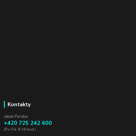
Kontakty
Jakub Poruba
+420 725 242 600
(Po-Pá, 8-16 hod.)