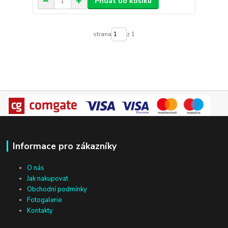
Přidat do košíku
strana
z 1
Informace pro zákazníky
O nás
Jak nakupovat
Obchodní podmínky
Fotogalerie
Kontakty