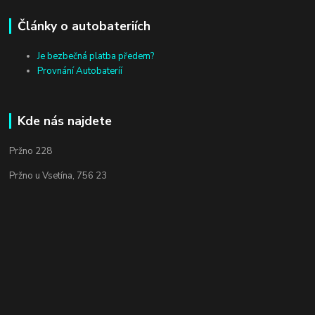
Články o autobateriích
Je bezbečná platba předem?
Provnání Autobateríí
Kde nás najdete
Pržno 228
Pržno u Vsetína, 756 23