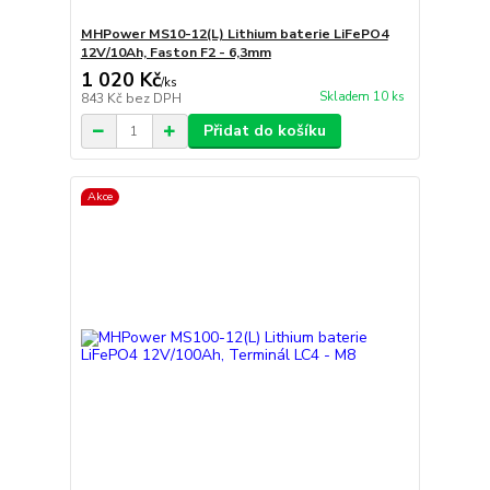
MHPower MS10-12(L) Lithium baterie LiFePO4
12V/10Ah, Faston F2 - 6,3mm
1 020 Kč
/
ks
Skladem 10 ks
843 Kč
bez DPH
Přidat do košíku
Akce