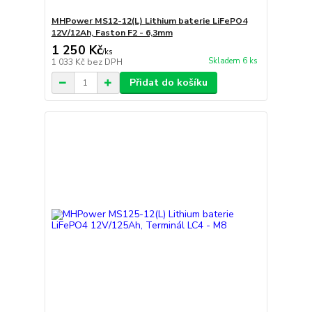
MHPower MS12-12(L) Lithium baterie LiFePO4
12V/12Ah, Faston F2 - 6,3mm
1 250 Kč
/
ks
Skladem 6 ks
1 033 Kč
bez DPH
Přidat do košíku