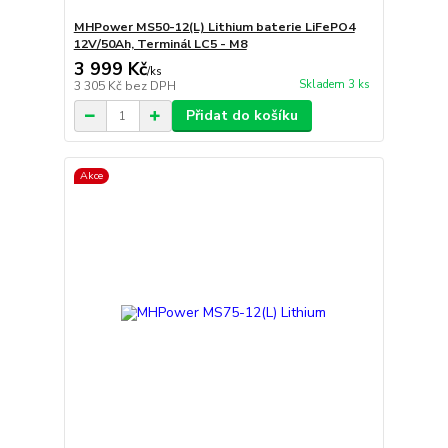
MHPower MS50-12(L) Lithium baterie LiFePO4
12V/50Ah, Terminál LC5 - M8
3 999 Kč
/
ks
Skladem 3 ks
3 305 Kč
bez DPH
Přidat do košíku
Akce