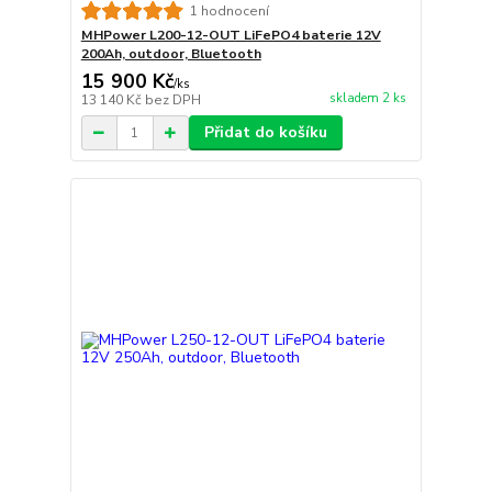
1 hodnocení
MHPower L200-12-OUT LiFePO4 baterie 12V
200Ah, outdoor, Bluetooth
15 900 Kč
/
ks
skladem 2 ks
13 140 Kč
bez DPH
Přidat do košíku