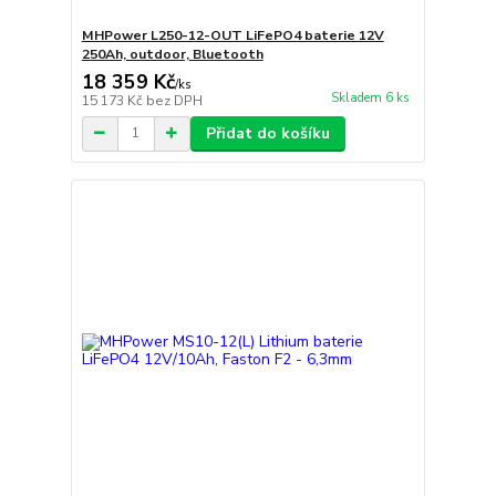
MHPower L250-12-OUT LiFePO4 baterie 12V
250Ah, outdoor, Bluetooth
18 359 Kč
/
ks
Skladem 6 ks
15 173 Kč
bez DPH
Přidat do košíku