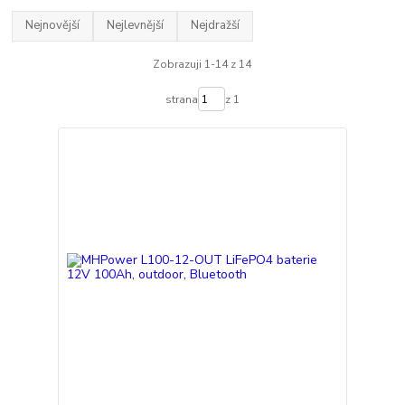
Nejnovější
Nejlevnější
Nejdražší
Zobrazuji 1-14 z 14
strana
z 1