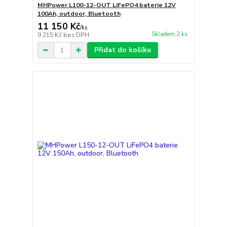
MHPower L100-12-OUT LiFePO4 baterie 12V
100Ah, outdoor, Bluetooth
11 150 Kč
/
ks
Skladem 2 ks
9 215 Kč
bez DPH
Přidat do košíku