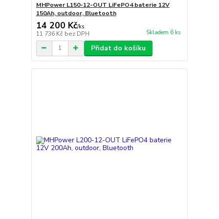
MHPower L150-12-OUT LiFePO4 baterie 12V
150Ah, outdoor, Bluetooth
14 200 Kč
/
ks
Skladem 6 ks
11 736 Kč
bez DPH
Přidat do košíku