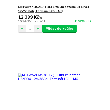
MHPower MS250-12(L) Lithium baterie LiFePO4
12V/250Ah, Terminál LC5 - M8
12 399 Kč
/
ks
Skladem 9 ks
10 247 Kč
bez DPH
Přidat do košíku