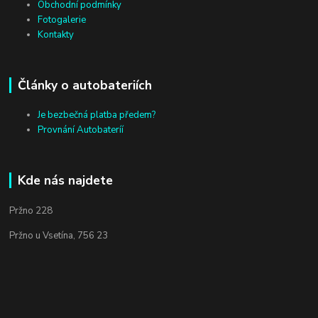
Obchodní podmínky
Fotogalerie
Kontakty
Články o autobateriích
Je bezbečná platba předem?
Provnání Autobateríí
Kde nás najdete
Pržno 228
Pržno u Vsetína, 756 23