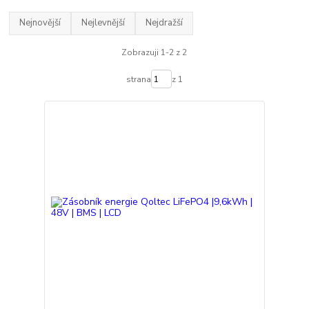
Nejnovější
Nejlevnější
Nejdražší
Zobrazuji 1-2 z 2
strana
z 1