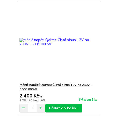
Měnič napětí Qoltec Čistá sinus 12V na 230V ,
500/1000W
2 400 Kč
/
ks
Skladem 1 ks
1 983 Kč
bez DPH
Přidat do košíku