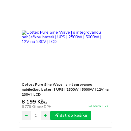
Qoltec Pure Sine Wave | s integrovanou
nabíječkou baterií | UPS | 2500W | 5000W | 12V na
230V | LCD
8 199 Kč
/
ks
Skladem 1 ks
6 776 Kč
bez DPH
Přidat do košíku