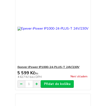
Epever iPower IP1000-24-PLUS-T 24V/230V
5 599 Kč
/
ks
Není skladem
4 627 Kč
bez DPH
Přidat do košíku