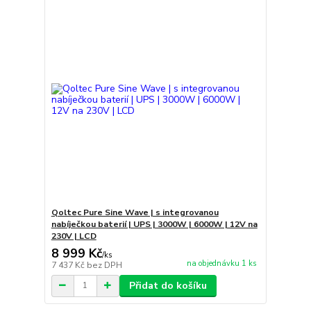
Qoltec Pure Sine Wave | s integrovanou
nabíječkou baterií | UPS | 3000W | 6000W | 12V na
230V | LCD
8 999 Kč
/
ks
na objednávku 1 ks
7 437 Kč
bez DPH
Přidat do košíku