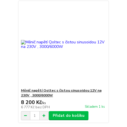
Měnič napětí Qoltec s čistou sinusoidou 12V na
230V , 3000/6000W
8 200 Kč
/
ks
Skladem 1 ks
6 777 Kč
bez DPH
Přidat do košíku