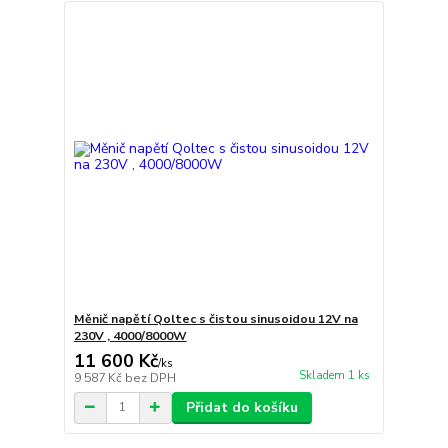
Měnič napětí Qoltec s čistou sinusoidou 12V na
230V , 4000/8000W
11 600 Kč
/
ks
Skladem 1 ks
9 587 Kč
bez DPH
Přidat do košíku