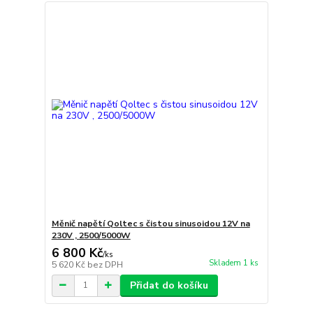
Měnič napětí Qoltec s čistou sinusoidou 12V na
230V , 2500/5000W
6 800 Kč
/
ks
Skladem 1 ks
5 620 Kč
bez DPH
Přidat do košíku