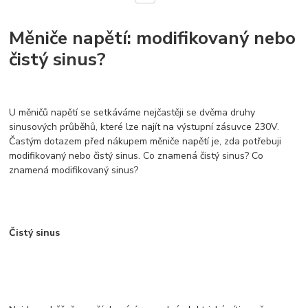
Měniče napětí: modifikovaný nebo
čistý sinus?
U měničů napětí se setkáváme nejčastěji se dvěma druhy
sinusových průběhů, které lze najít na výstupní zásuvce 230V.
Častým dotazem před nákupem měniče napětí je, zda potřebuji
modifikovaný nebo čistý sinus. Co znamená čistý sinus? Co
znamená modifikovaný sinus?
Čistý sinus