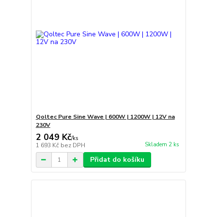
Qoltec Pure Sine Wave | 600W | 1200W | 12V na
230V
2 049 Kč
/
ks
Skladem 2 ks
1 693 Kč
bez DPH
Přidat do košíku