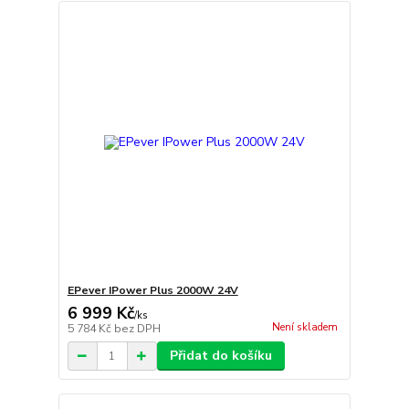
EPever IPower Plus 2000W 24V
6 999 Kč
/
ks
Není skladem
5 784 Kč
bez DPH
Přidat do košíku