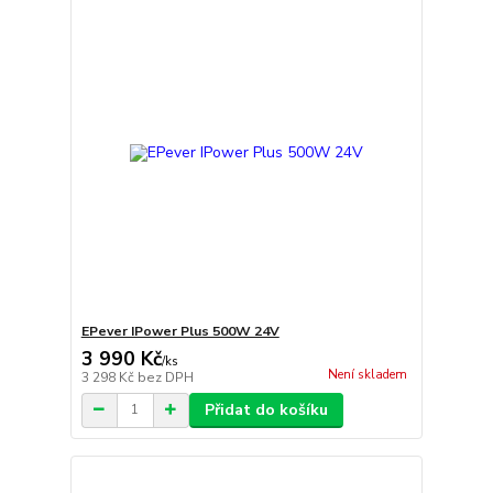
EPever IPower Plus 500W 24V
3 990 Kč
/
ks
Není skladem
3 298 Kč
bez DPH
Přidat do košíku