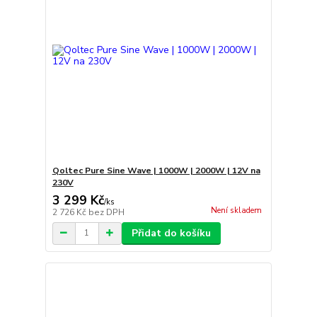
Qoltec Pure Sine Wave | 1000W | 2000W | 12V na
230V
3 299 Kč
/
ks
Není skladem
2 726 Kč
bez DPH
Přidat do košíku