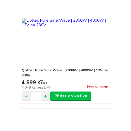
Qoltec Pure Sine Wave | 2000W | 4000W | 12V na
230V
4 899 Kč
/
ks
Není skladem
4 049 Kč
bez DPH
Přidat do košíku