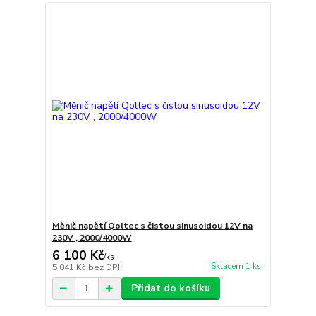
Měnič napětí Qoltec s čistou sinusoidou 12V na
230V , 2000/4000W
6 100 Kč
/
ks
Skladem 1 ks
5 041 Kč
bez DPH
Přidat do košíku