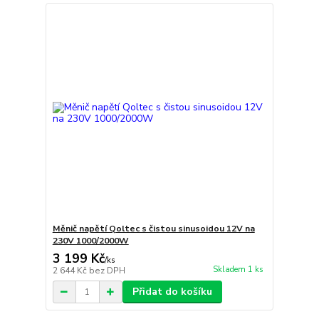
Měnič napětí Qoltec s čistou sinusoidou 12V na
230V 1000/2000W
3 199 Kč
/
ks
Skladem 1 ks
2 644 Kč
bez DPH
Přidat do košíku