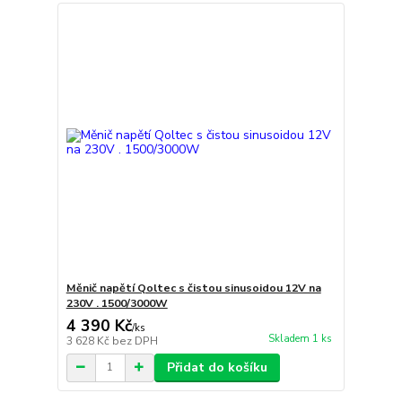
Měnič napětí Qoltec s čistou sinusoidou 12V na
230V . 1500/3000W
4 390 Kč
/
ks
Skladem 1 ks
3 628 Kč
bez DPH
Přidat do košíku