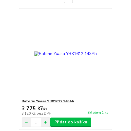
Baterie Yuasa YBX1612 143Ah
3 775 Kč
/
ks
Skladem 1 ks
3 120 Kč
bez DPH
Přidat do košíku