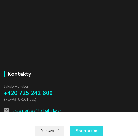
Kontakty
Jakub Poruba
+420 725 242 600
(Po-Pá, 8-16 hod.)
jakub.poruba@e-baterky.cz
Souhlasím
Nastavení