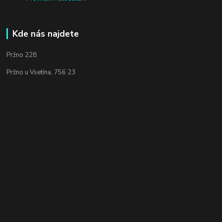
Kde nás najdete
Pržno 228
Pržno u Vsetína, 756 23