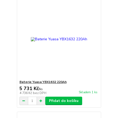
Baterie Yuasa YBX1632 220Ah
5 731 Kč
/
ks
Skladem 1 ks
4 736 Kč
bez DPH
Přidat do košíku