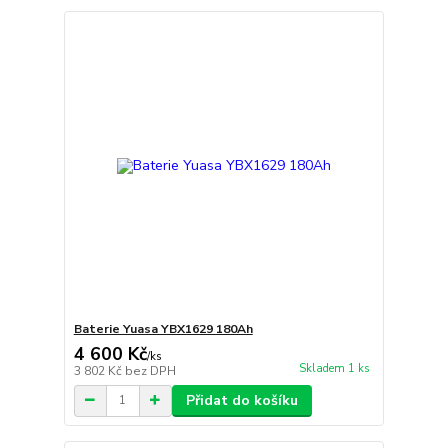
Baterie Yuasa YBX1629 180Ah
4 600 Kč
/
ks
Skladem 1 ks
3 802 Kč
bez DPH
Přidat do košíku