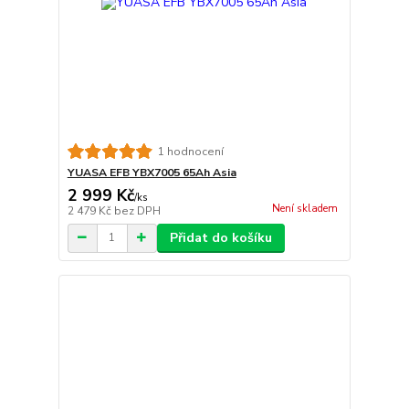
1 hodnocení
YUASA EFB YBX7005 65Ah Asia
2 999 Kč
/
ks
Není skladem
2 479 Kč
bez DPH
Přidat do košíku