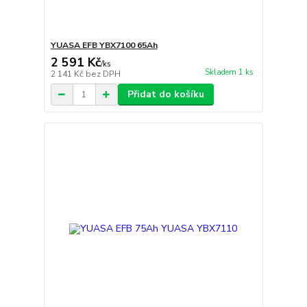
YUASA EFB YBX7100 65Ah
2 591 Kč
/
ks
Skladem 1 ks
2 141 Kč
bez DPH
Přidat do košíku