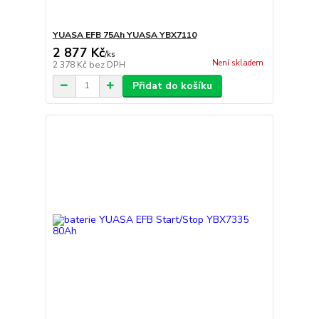
YUASA EFB 75Ah YUASA YBX7110
2 877 Kč
/
ks
Není skladem
2 378 Kč
bez DPH
Přidat do košíku