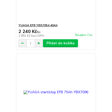
YUASA EFB YBX7054 40Ah
2 240 Kč
/
ks
Skladem 2 ks
1 851 Kč
bez DPH
Přidat do košíku