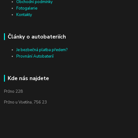
Obchodní podmínky
Fotogalerie
Kontakty
Články o autobateriích
Je bezbečná platba předem?
Provnání Autobateríí
Kde nás najdete
Pržno 228
Pržno u Vsetína, 756 23