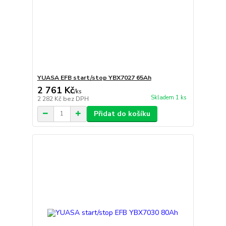
YUASA EFB start/stop YBX7027 65Ah
2 761 Kč
/
ks
Skladem 1 ks
2 282 Kč
bez DPH
Přidat do košíku