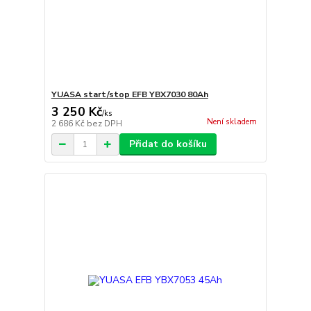
YUASA start/stop EFB YBX7030 80Ah
3 250 Kč
/
ks
Není skladem
2 686 Kč
bez DPH
Přidat do košíku