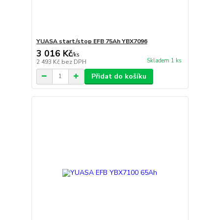
YUASA start/stop EFB 75Ah YBX7096
3 016 Kč
/
ks
Skladem 1 ks
2 493 Kč
bez DPH
Přidat do košíku