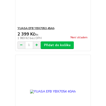
YUASA EFB YBX7053 45Ah
2 399 Kč
/
ks
Není skladem
1 983 Kč
bez DPH
Přidat do košíku