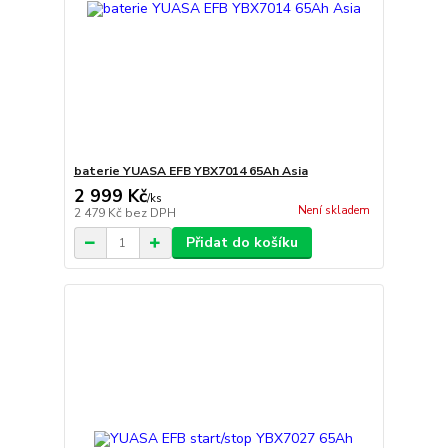
baterie YUASA EFB YBX7014 65Ah Asia
2 999 Kč
/
ks
Není skladem
2 479 Kč
bez DPH
Přidat do košíku