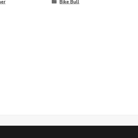
ner
Bike Bull