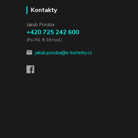
Kontakty
Jakub Poruba
+420 725 242 600
(Po-Pá, 8-16 hod.)
jakub.poruba@e-baterky.cz