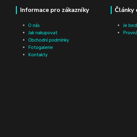
Informace pro zákazníky
Články 
O nás
Je bez
Jak nakupovat
Provná
Obchodní podmínky
Fotogalerie
Kontakty