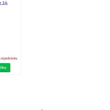
 objednávku
šíku