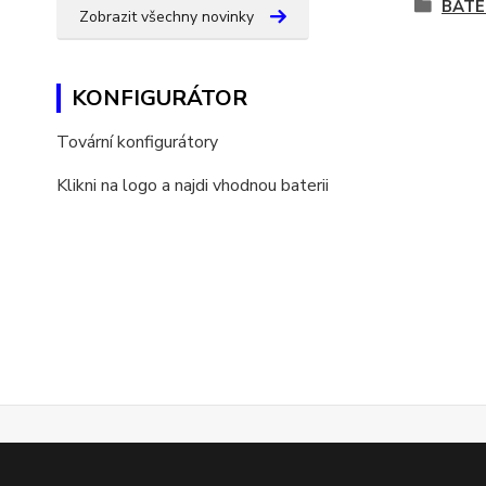
BATE
Zobrazit všechny novinky
KONFIGURÁTOR
Tovární konfigurátory
Klikni na logo a najdi vhodnou baterii