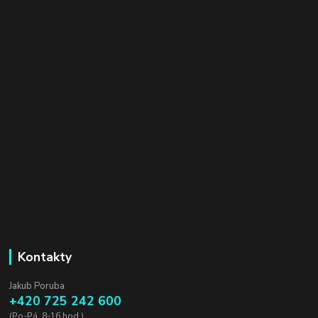
Kontakty
Jakub Poruba
+420 725 242 600
(Po-Pá, 8-16 hod.)