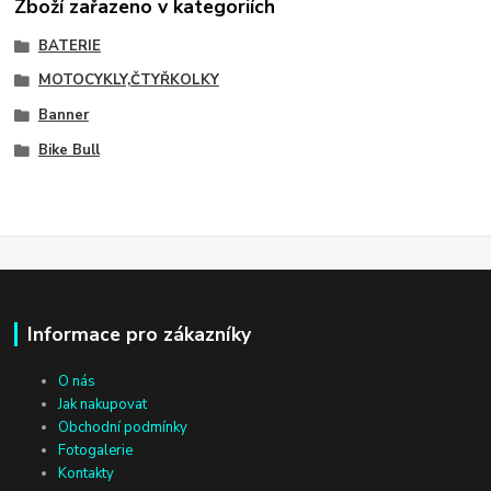
Zboží zařazeno v kategoriích
BATERIE
MOTOCYKLY,ČTYŘKOLKY
Banner
Bike Bull
Informace pro zákazníky
O nás
Jak nakupovat
Obchodní podmínky
Fotogalerie
Kontakty