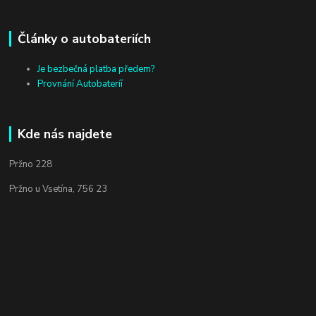
Články o autobateriích
Je bezbečná platba předem?
Provnání Autobateríí
Kde nás najdete
Pržno 228
Pržno u Vsetína, 756 23