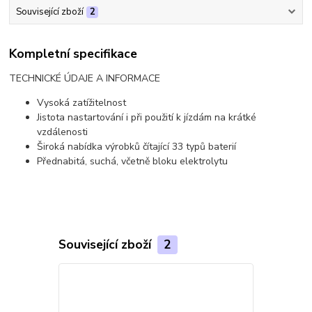
Související zboží
2
Kompletní specifikace
TECHNICKÉ ÚDAJE A INFORMACE
Vysoká zatížitelnost
Jistota nastartování i při použití k jízdám na krátké
vzdálenosti
Široká nabídka výrobků čítající 33 typů baterií
Přednabitá, suchá, včetně bloku elektrolytu
Související zboží
2