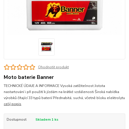
Ohodnotit produkt
Moto baterie Banner
TECHNICKÉ ÚDAJE A INFORMACE Vysoká zatížitelnost Jistota
nastartování i při použití k jízdám na krátké vzdálenosti Široká nabídka
výrobků čítající 33 typů baterií Přednabitá, suchá, včetně bloku elektrolytu
celý popis
Dostupnost
Skladem 1 ks