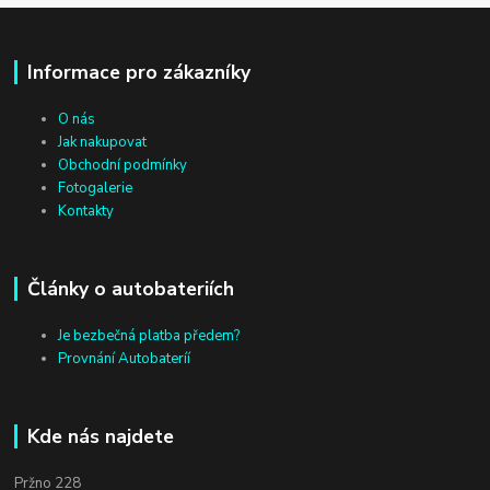
Informace pro zákazníky
O nás
Jak nakupovat
Obchodní podmínky
Fotogalerie
Kontakty
Články o autobateriích
Je bezbečná platba předem?
Provnání Autobateríí
Kde nás najdete
Pržno 228