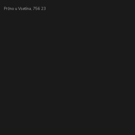
Pržno u Vsetína, 756 23