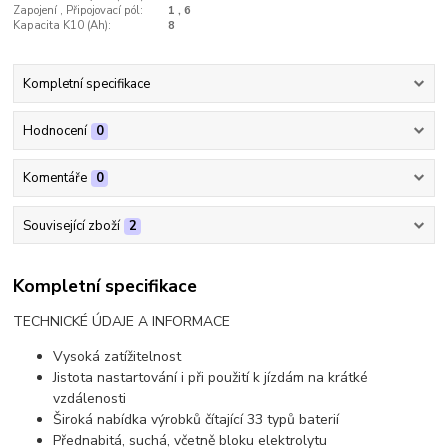
Zapojení , Připojovací pól:
1 , 6
Kapacita K10 (Ah):
8
Kompletní specifikace
Hodnocení
0
Komentáře
0
Související zboží
2
Kompletní specifikace
TECHNICKÉ ÚDAJE A INFORMACE
Vysoká zatížitelnost
Jistota nastartování i při použití k jízdám na krátké
vzdálenosti
Široká nabídka výrobků čítající 33 typů baterií
Přednabitá, suchá, včetně bloku elektrolytu