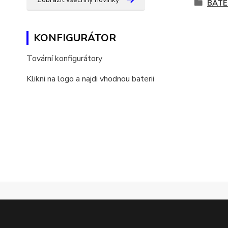
BATE
KONFIGURÁTOR
Tovární konfigurátory
Klikni na logo a najdi vhodnou baterii