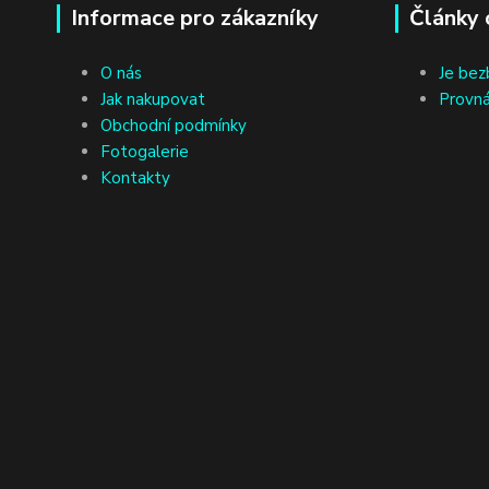
Informace pro zákazníky
Články 
O nás
Je bez
Jak nakupovat
Provná
Obchodní podmínky
Fotogalerie
Kontakty