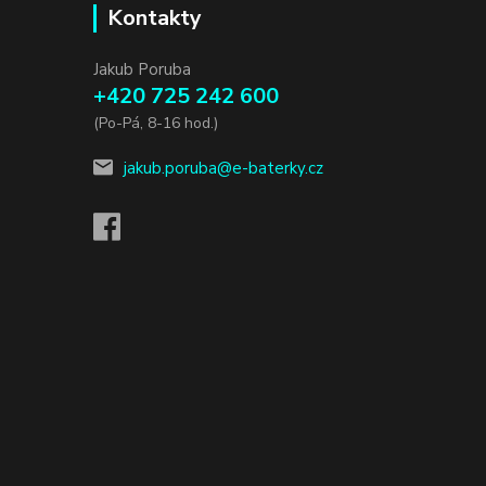
Kontakty
Jakub Poruba
+420 725 242 600
(Po-Pá, 8-16 hod.)
jakub.poruba@e-baterky.cz