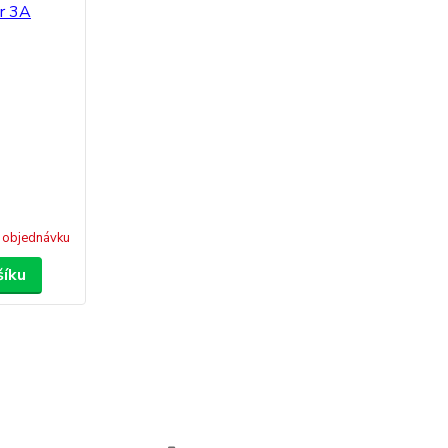
 objednávku
šíku