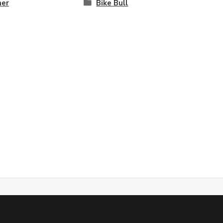
ner
Bike Bull