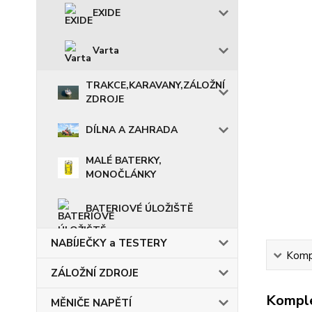
EXIDE
Varta
TRAKCE,KARAVANY,ZÁLOŽNÍ
ZDROJE
DÍLNA A ZAHRADA
MALÉ BATERKY,
MONOČLÁNKY
BATERIOVÉ ÚLOŽIŠTĚ
NABÍJEČKY a TESTERY
Kompl
ZÁLOŽNÍ ZDROJE
Komple
MĚNIČE NAPĚTÍ