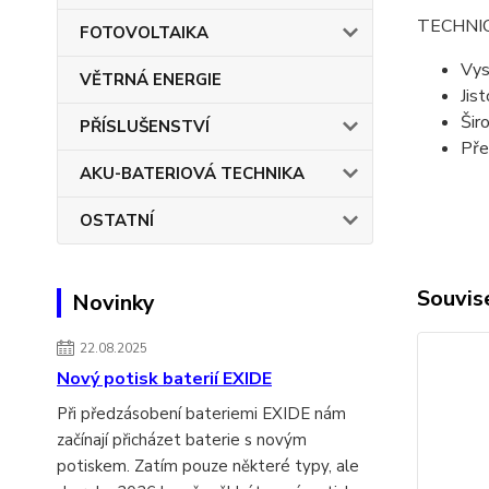
TECHNI
FOTOVOLTAIKA
Vys
VĚTRNÁ ENERGIE
Jis
Šir
PŘÍSLUŠENSTVÍ
Pře
AKU-BATERIOVÁ TECHNIKA
OSTATNÍ
Souvise
Novinky
22.08.2025
Nový potisk baterií EXIDE
Při předzásobení bateriemi EXIDE nám
začínají přicházet baterie s novým
potiskem. Zatím pouze některé typy, ale