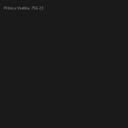
Pržno u Vsetína, 756 23