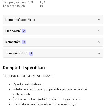
Zapojení , Připojovací pól:
1 , 6
Kapacita K10 (Ah):
19
Kompletní specifikace
Hodnocení
0
Komentáře
0
Související zboží
2
Kompletní specifikace
TECHNICKÉ ÚDAJE A INFORMACE
Vysoká zatížitelnost
Jistota nastartování i při použití k jízdám na krátké
vzdálenosti
Široká nabídka výrobků čítající 33 typů baterií
Přednabitá, suchá, včetně bloku elektrolytu