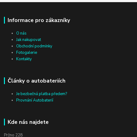
Informace pro zákazníky
O nás
Jak nakupovat
Obchodní podmínky
Fotogalerie
Kontakty
Články o autobateriích
Je bezbečná platba předem?
Provnání Autobateríí
Kde nás najdete
Pržno 228