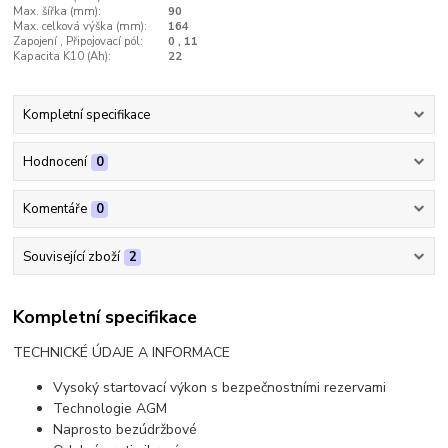
Max. šířka (mm):
90
Max. celková výška (mm):
164
Zapojení , Připojovací pól:
0 , 11
Kapacita K10 (Ah):
22
Kompletní specifikace
Hodnocení
0
Komentáře
0
Související zboží
2
Kompletní specifikace
TECHNICKÉ ÚDAJE A INFORMACE
Vysoký startovací výkon s bezpečnostními rezervami
Technologie AGM
Naprosto bezúdržbové