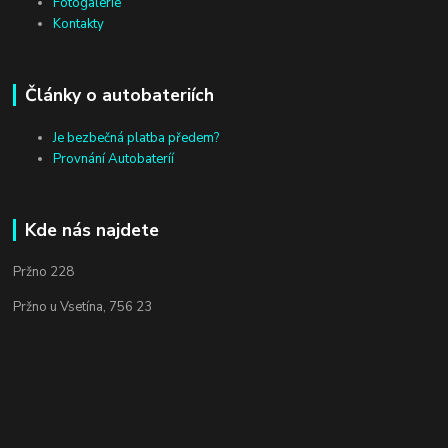
Fotogalerie
Kontakty
Články o autobateriích
Je bezbečná platba předem?
Provnání Autobateríí
Kde nás najdete
Pržno 228
Pržno u Vsetína, 756 23