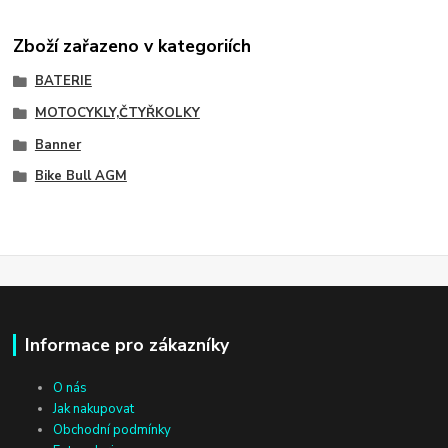
Zboží zařazeno v kategoriích
BATERIE
MOTOCYKLY,ČTYŘKOLKY
Banner
Bike Bull AGM
Informace pro zákazníky
O nás
Jak nakupovat
Obchodní podmínky