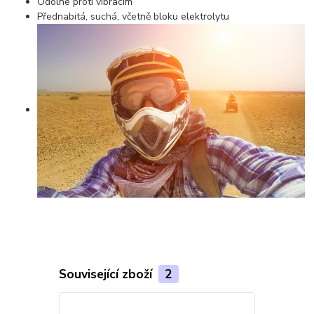
Odolné proti vibracím
Přednabitá, suchá, včetně bloku elektrolytu
Související zboží
2
TOP produkt