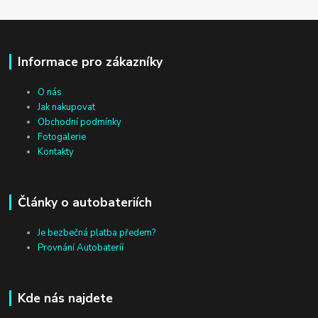
Informace pro zákazníky
O nás
Jak nakupovat
Obchodní podmínky
Fotogalerie
Kontakty
Články o autobateriích
Je bezbečná platba předem?
Provnání Autobateríí
Kde nás najdete