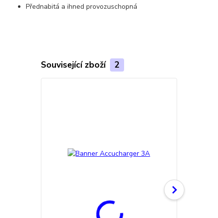
Přednabitá a ihned provozuschopná
Související zboží
2
TOP produkt