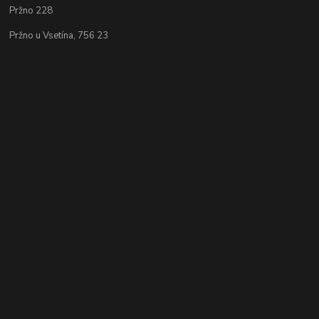
Pržno 228
Pržno u Vsetína, 756 23