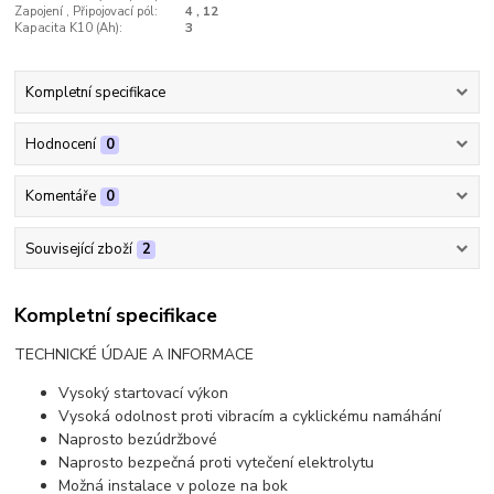
Zapojení , Připojovací pól:
4 , 12
Kapacita K10 (Ah):
3
Kompletní specifikace
Hodnocení
0
Komentáře
0
Související zboží
2
Kompletní specifikace
TECHNICKÉ ÚDAJE A INFORMACE
Vysoký startovací výkon
Vysoká odolnost proti vibracím a cyklickému namáhání
Naprosto bezúdržbové
Naprosto bezpečná proti vytečení elektrolytu
Možná instalace v poloze na bok