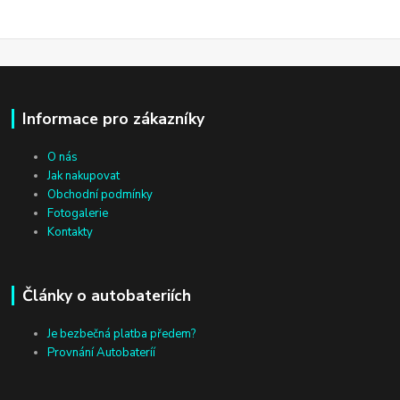
Informace pro zákazníky
O nás
Jak nakupovat
Obchodní podmínky
Fotogalerie
Kontakty
Články o autobateriích
Je bezbečná platba předem?
Provnání Autobateríí