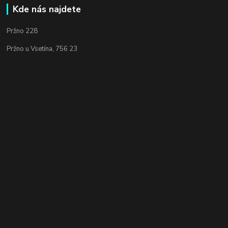
Kde nás najdete
Pržno 228
Pržno u Vsetína, 756 23