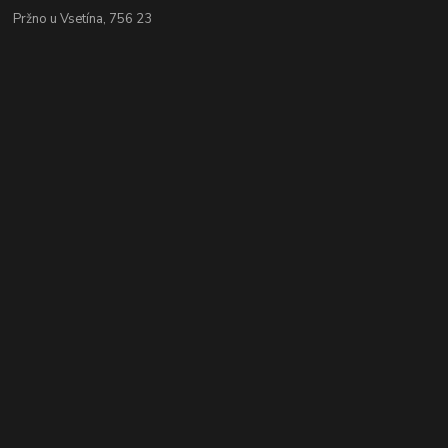
Pržno u Vsetína, 756 23