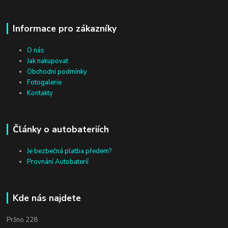
Informace pro zákazníky
O nás
Jak nakupovat
Obchodní podmínky
Fotogalerie
Kontakty
Články o autobateriích
Je bezbečná platba předem?
Provnání Autobateríí
Kde nás najdete
Pržno 228