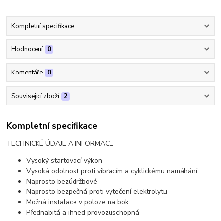
Kompletní specifikace
Hodnocení
0
Komentáře
0
Související zboží
2
Kompletní specifikace
TECHNICKÉ ÚDAJE A INFORMACE
Vysoký startovací výkon
Vysoká odolnost proti vibracím a cyklickému namáhání
Naprosto bezúdržbové
Naprosto bezpečná proti vytečení elektrolytu
Možná instalace v poloze na bok
Přednabitá a ihned provozuschopná