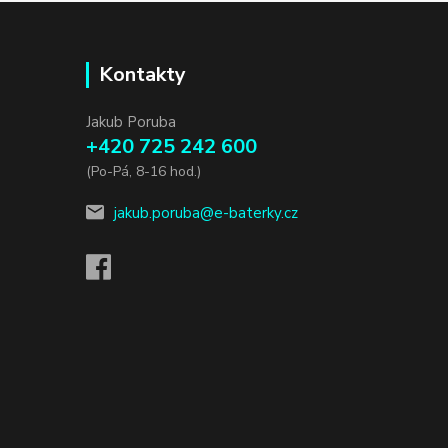
Kontakty
Jakub Poruba
+420 725 242 600
(Po-Pá, 8-16 hod.)
jakub.poruba@e-baterky.cz