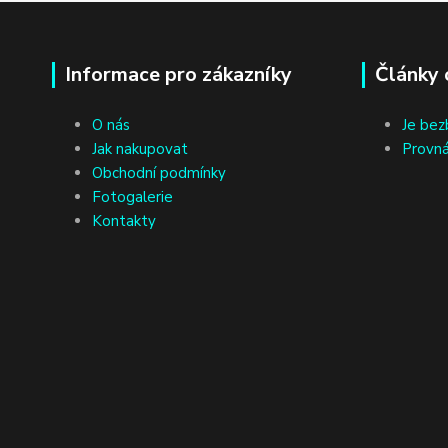
Informace pro zákazníky
Články 
O nás
Je bez
Jak nakupovat
Provná
Obchodní podmínky
Fotogalerie
Kontakty