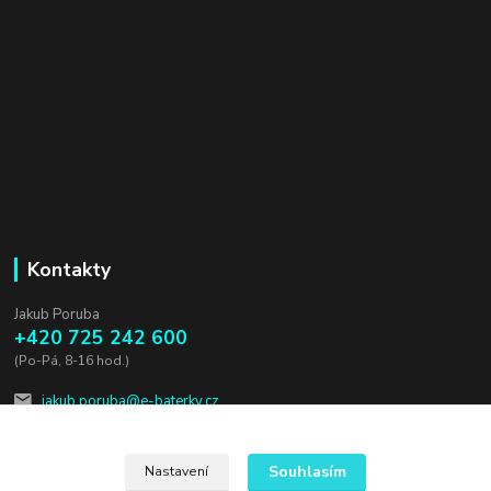
Kontakty
Jakub Poruba
+420 725 242 600
(Po-Pá, 8-16 hod.)
jakub.poruba@e-baterky.cz
Souhlasím
Nastavení