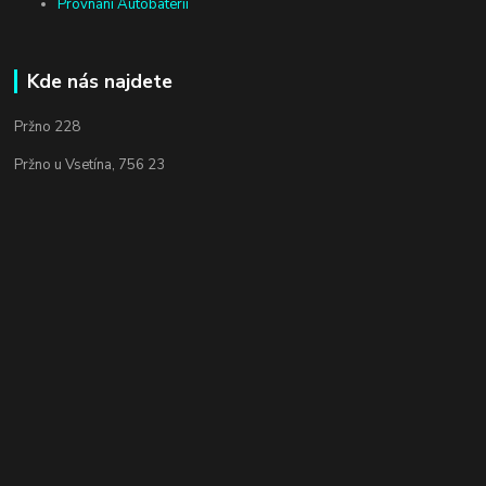
Provnání Autobateríí
Kde nás najdete
Pržno 228
Pržno u Vsetína, 756 23