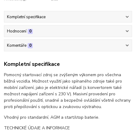
Kompletní specifikace
Hodnocení
0
Komentáře
0
Kompletní specifikace
Pomocný startovací zdroj se zvýšeným výkonem pro všechna
běžná vozidla. Možnost využití jako spínaného zdroje také pro
mobilní zařízení, jako je elektrické nářadí (s konvertorem také
možnost napájení zařízení s 230 V). Masivní provedení pro
profesionální použití, snadné a bezpečné ovládání včetně ochrany
proti přepólování s optickou a zvukovou výstrahou.
Vhodný pro standardní, AGM a start/stop baterie.
TECHNICKÉ ÚDAJE A INFORMACE