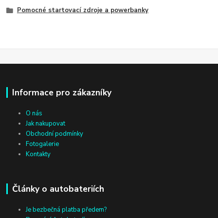
Pomocné startovací zdroje a powerbanky
Informace pro zákazníky
O nás
Jak nakupovat
Obchodní podmínky
Fotogalerie
Kontakty
Články o autobateriích
Je bezbečná platba předem?