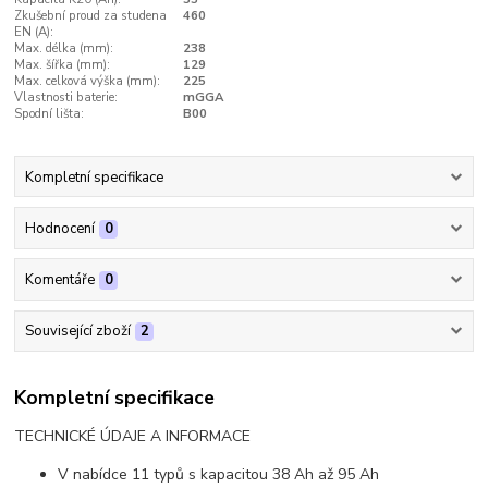
Zkušební proud za studena
460
EN (A):
Max. délka (mm):
238
Max. šířka (mm):
129
Max. celková výška (mm):
225
Vlastnosti baterie:
mGGA
Spodní lišta:
B00
Kompletní specifikace
Hodnocení
0
Komentáře
0
Související zboží
2
Kompletní specifikace
TECHNICKÉ ÚDAJE A INFORMACE
V nabídce 11 typů s kapacitou 38 Ah až 95 Ah