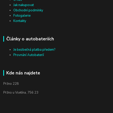
Jak nakupovat
Obchodní podmínky
Fotogalerie
Kontakty
Články o autobateriích
Je bezbečná platba předem?
Provnání Autobateríí
Kde nás najdete
Pržno 228
Pržno u Vsetína, 756 23