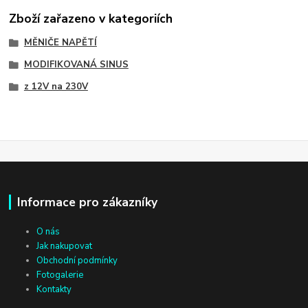
Zboží zařazeno v kategoriích
MĚNIČE NAPĚTÍ
MODIFIKOVANÁ SINUS
z 12V na 230V
Informace pro zákazníky
O nás
Jak nakupovat
Obchodní podmínky
Fotogalerie
Kontakty