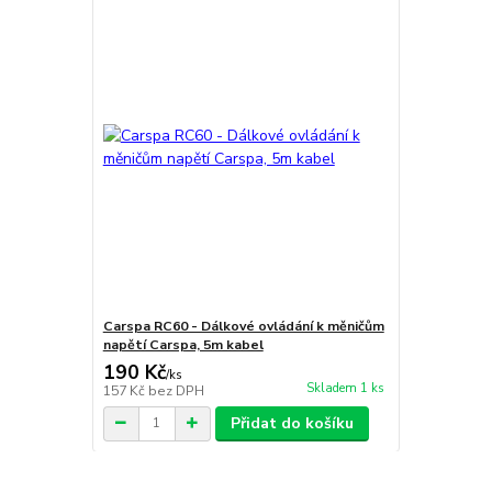
Carspa RC60 - Dálkové ovládání k měničům
napětí Carspa, 5m kabel
190 Kč
/
ks
Skladem 1 ks
157 Kč
bez DPH
Přidat do košíku