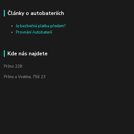
Články o autobateriích
Je bezbečná platba předem?
Provnání Autobateríí
Kde nás najdete
Pržno 228
Pržno u Vsetína, 756 23