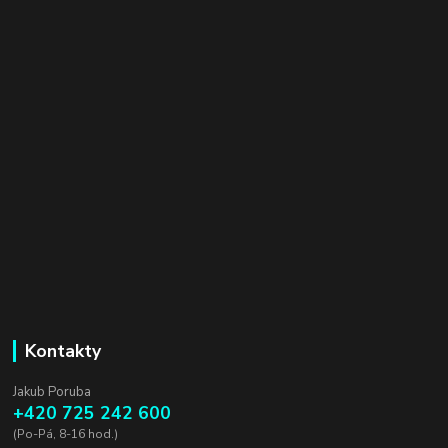
Kontakty
Jakub Poruba
+420 725 242 600
(Po-Pá, 8-16 hod.)