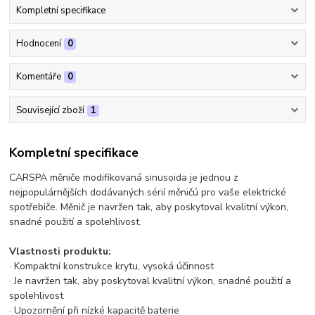
Kompletní specifikace
Hodnocení
0
Komentáře
0
Související zboží
1
Kompletní specifikace
CARSPA měniče modifikovaná sinusoida je jednou z
nejpopulárnějších dodávaných sérií měničú pro vaše elektrické
spotřebiče. Měnič je navržen tak, aby poskytoval kvalitní výkon,
snadné použití a spolehlivost.
Vlastnosti produktu:
· Kompaktní konstrukce krytu, vysoká účinnost
· Je navržen tak, aby poskytoval kvalitní výkon, snadné použití a
spolehlivost
· Upozornění při nízké kapacitě baterie