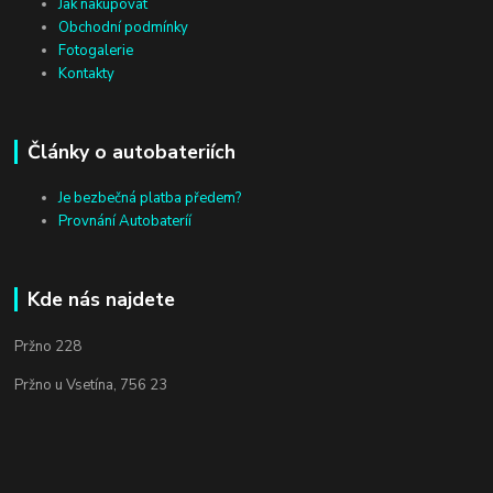
Jak nakupovat
Obchodní podmínky
Fotogalerie
Kontakty
Články o autobateriích
Je bezbečná platba předem?
Provnání Autobateríí
Kde nás najdete
Pržno 228
Pržno u Vsetína, 756 23