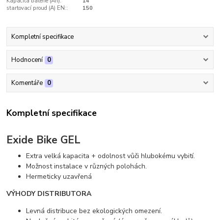
Kapacita baterie (Ah):
14
startovací proud (A) EN::
150
Kompletní specifikace
Hodnocení
0
Komentáře
0
Kompletní specifikace
Exide Bike GEL
Extra velká kapacita + odolnost vůči hlubokému vybití.
Možnost instalace v různých polohách.
Hermeticky uzavřená
VÝHODY DISTRIBUTORA
Levná distribuce bez ekologických omezení.