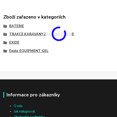
Zboží zařazeno v kategoriích
BATERIE
TRAKCE,KARAVANY,ZÁLOŽNÍ ZDROJE
EXIDE
Exide EQUIPMENT GEL
Informace pro zákazníky
O nás
Jak nakupovat