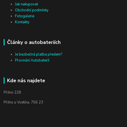
Jak nakupovat
Obchodní podmínky
Fotogalerie
Kontakty
Články o autobateriích
Je bezbečná platba předem?
Provnání Autobateríí
Kde nás najdete
Pržno 228
Pržno u Vsetína, 756 23