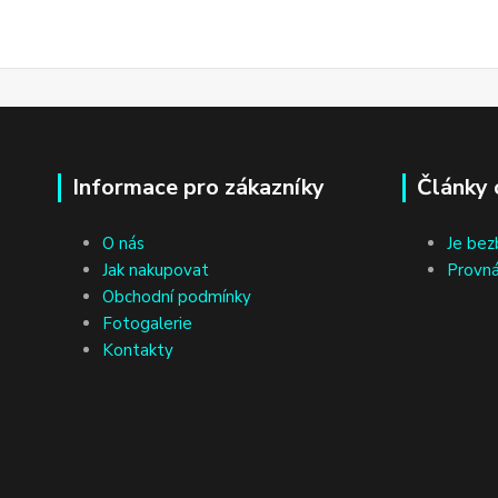
Informace pro zákazníky
Články 
O nás
Je bez
Jak nakupovat
Provná
Obchodní podmínky
Fotogalerie
Kontakty