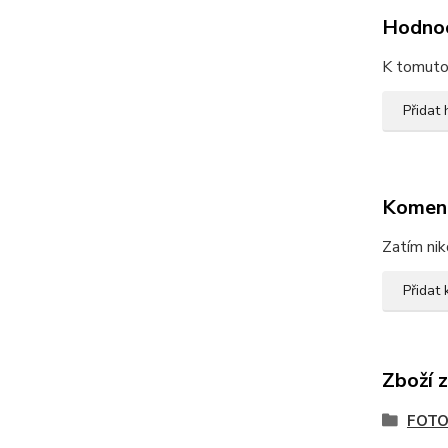
Hodno
K tomuto 
Přidat
Komen
Zatím nik
Přidat
Zboží 
FOTO