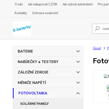
O nás
Jak nakupovat CZ/SK
Jak vybrat autobaterii
Pro par
Kontakty
Ochrana soukromí
Úvod
BATERIE
Foto
NABÍJEČKY a TESTERY
ZÁLOŽNÍ ZDROJE
MĚNIČE NAPĚTÍ
FOTOVOLTAIKA
SOLÁRNÍ PANELY