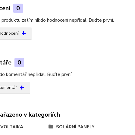
cení
0
produktu zatím nikdo hodnocení nepřidal. Buďte první.
 hodnocení
táře
0
do komentář nepřidal. Buďte první.
 komentář
zařazeno v kategoriích
VOLTAIKA
SOLÁRNÍ PANELY