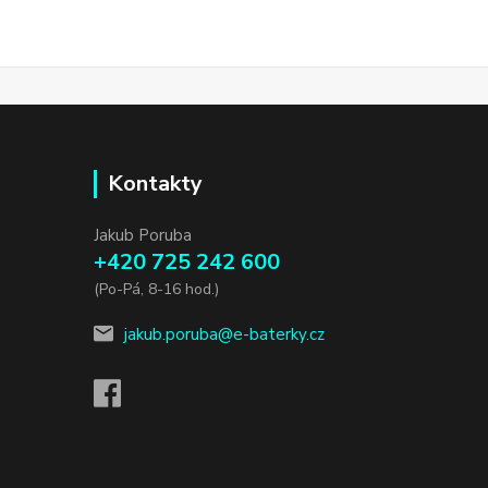
Kontakty
Jakub Poruba
+420 725 242 600
(Po-Pá, 8-16 hod.)
jakub.poruba@e-baterky.cz