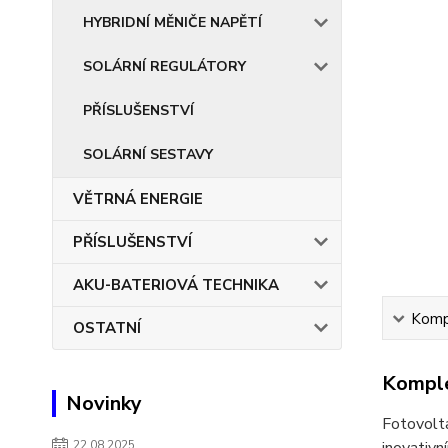
HYBRIDNÍ MĚNIČE NAPĚTÍ
SOLÁRNÍ REGULÁTORY
PŘÍSLUŠENSTVÍ
SOLÁRNÍ SESTAVY
VĚTRNÁ ENERGIE
PŘÍSLUŠENSTVÍ
AKU-BATERIOVÁ TECHNIKA
Kompl
OSTATNÍ
Komple
Novinky
Fotovolt
22.08.2025