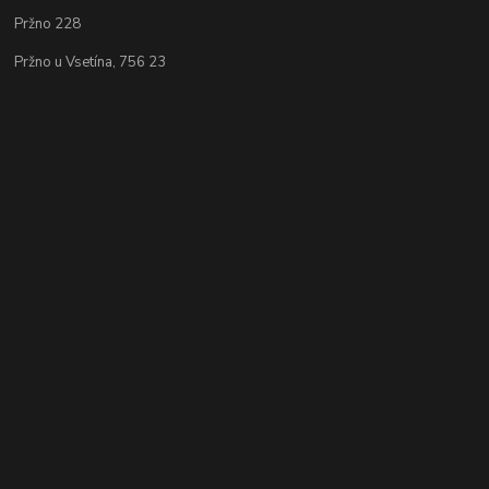
Pržno 228
Pržno u Vsetína, 756 23