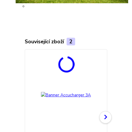
Související zboží
2
TOP produkt