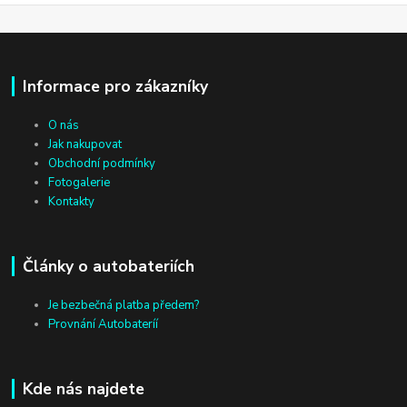
Informace pro zákazníky
O nás
Jak nakupovat
Obchodní podmínky
Fotogalerie
Kontakty
Články o autobateriích
Je bezbečná platba předem?
Provnání Autobateríí
Kde nás najdete