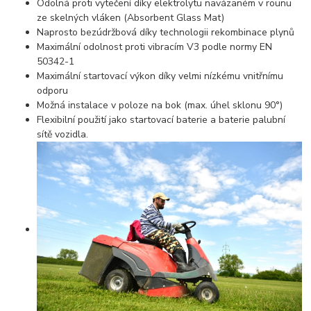
Odolná proti vytečení díky elektrolytu navázaném v rounu
ze skelných vláken (Absorbent Glass Mat)
Naprosto bezúdržbová díky technologii rekombinace plynů
Maximální odolnost proti vibracím V3 podle normy EN
50342-1
Maximální startovací výkon díky velmi nízkému vnitřnímu
odporu
Možná instalace v poloze na bok (max. úhel sklonu 90°)
Flexibilní použití jako startovací baterie a baterie palubní
sítě vozidla.