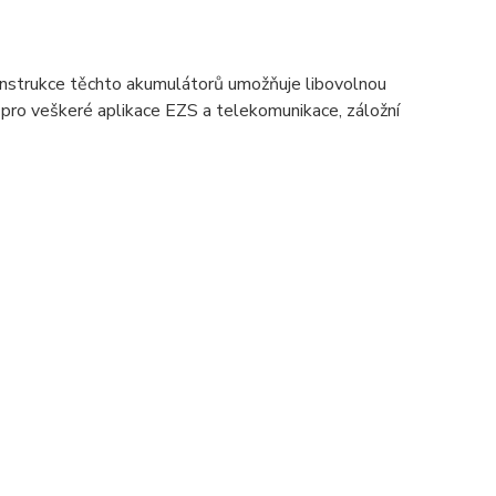
nstrukce těchto akumulátorů umožňuje libovolnou
 pro veškeré aplikace EZS a telekomunikace, záložní