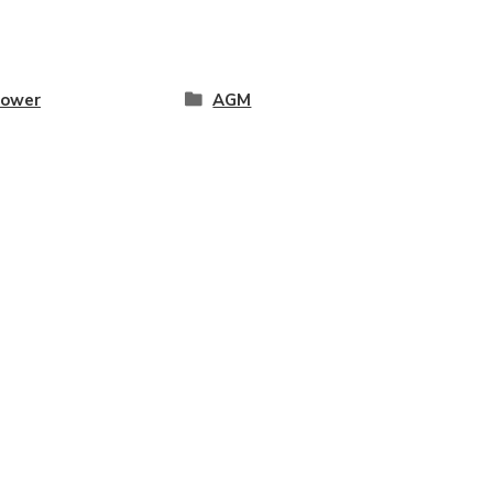
ower
AGM