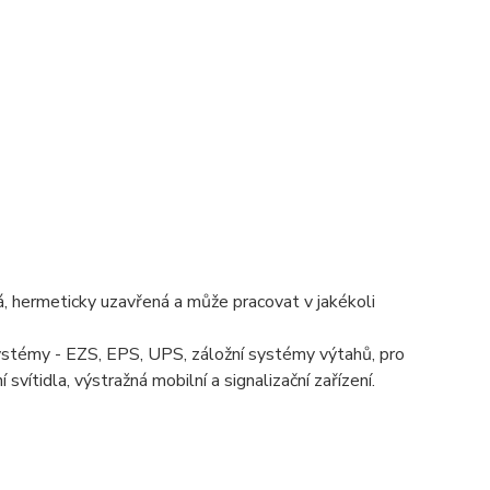
 hermeticky uzavřená a může pracovat v jakékoli
ystémy - EZS, EPS, UPS, záložní systémy výtahů, pro
svítidla, výstražná mobilní a signalizační zařízení.