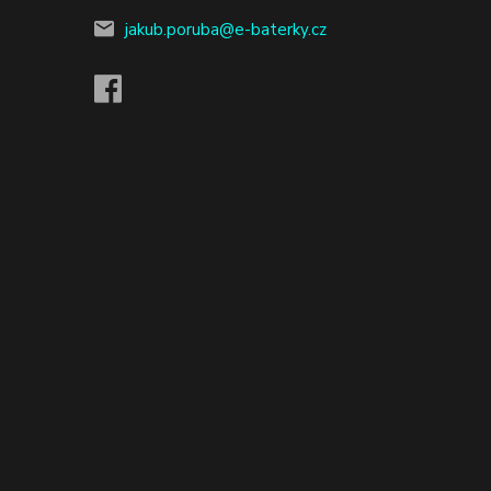
jakub.poruba@e-baterky.cz