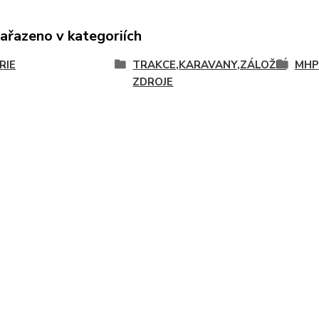
zařazeno v kategoriích
RIE
TRAKCE,KARAVANY,ZÁLOŽNÍ
MHP
ZDROJE