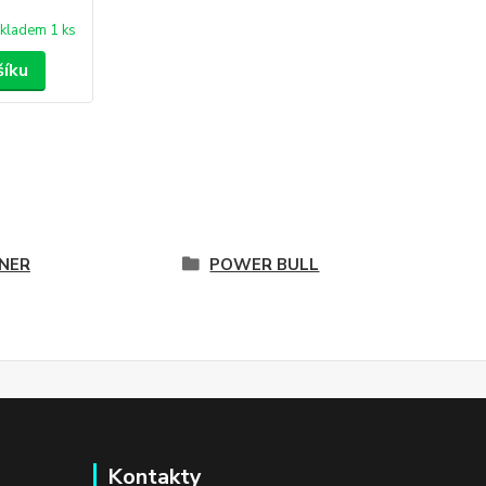
kladem 1 ks
šíku
NER
POWER BULL
Kontakty