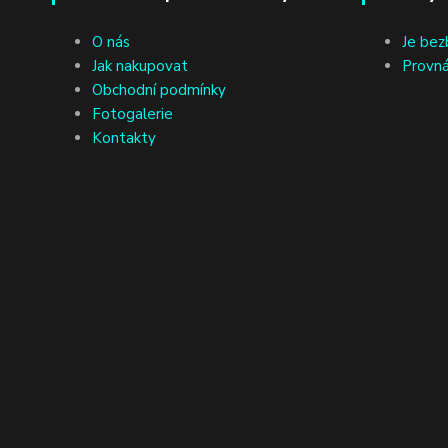
O nás
Je bez
Jak nakupovat
Provná
Obchodní podmínky
Fotogalerie
Kontakty