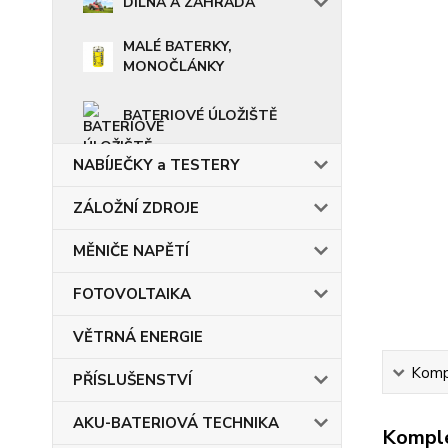
DÍLNA A ZAHRADA
MALÉ BATERKY,
MONOČLÁNKY
BATERIOVÉ ÚLOŽIŠTĚ
NABÍJEČKY a TESTERY
ZÁLOŽNÍ ZDROJE
MĚNIČE NAPĚTÍ
FOTOVOLTAIKA
VĚTRNÁ ENERGIE
Kompl
PŘÍSLUŠENSTVÍ
AKU-BATERIOVÁ TECHNIKA
Komple