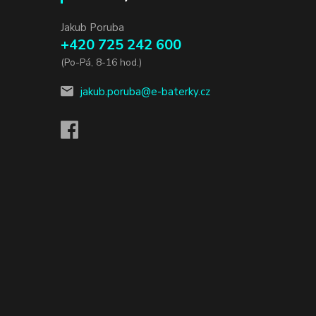
Jakub Poruba
+420 725 242 600
(Po-Pá, 8-16 hod.)
jakub.poruba@e-baterky.cz